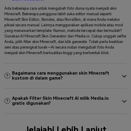
Ada beberapa cara untuk mengubah foto dunia nyata menjadi skin
Minecraft. Beberapa pengguna lebih suka editor manual seperti
Minecraft Skin Editor, Skindex, atau NovaSkin, di mana Anda melukis
piksel secara manual. Lainnya menggunakan aplikasi mobile atau mod
yang menawarkan template. Namun, metode tercepat dan termudah?
Gunakan AI Minecraft Skin Generator dari Media.io. Cukup unggah selfie
Anda, pilih filter skin Minecraft, dan klik generate. Tidak perlu keahlian
seni atau perangkat lunak—AI secara instan mengubah foto Anda
menjadi skin Minecraft berkualitas tinggi yang berbentuk blok.
Bagaimana cara menggunakan skin Minecraft
kustom di dalam game?
Apakah Filter Skin Minecraft AI milik Media.io
gratis digunakan?
Jelajahi Lebih Lanjut