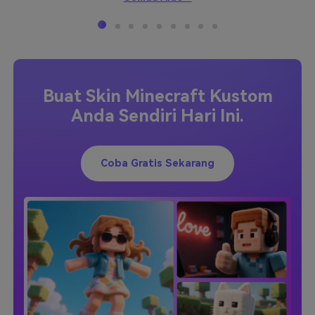
Buat Skin Minecraft Kustom
Anda Sendiri Hari Ini.
Coba Gratis Sekarang