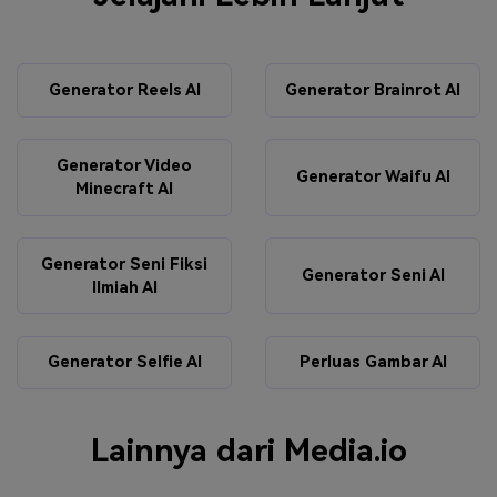
Generator Reels AI
Generator Brainrot AI
Generator Video
Generator Waifu AI
Minecraft AI
Generator Seni Fiksi
Generator Seni AI
Ilmiah AI
Generator Selfie AI
Perluas Gambar AI
Lainnya dari Media.io