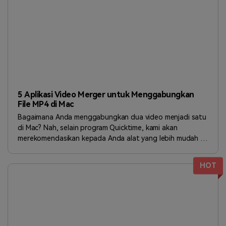
5 Aplikasi Video Merger untuk Menggabungkan
File MP4 di Mac
Bagaimana Anda menggabungkan dua video menjadi satu
di Mac? Nah, selain program Quicktime, kami akan
merekomendasikan kepada Anda alat yang lebih mudah di
artikel ini. Ikuti kami untuk mendapatkan lebih banyak tips.
HOT