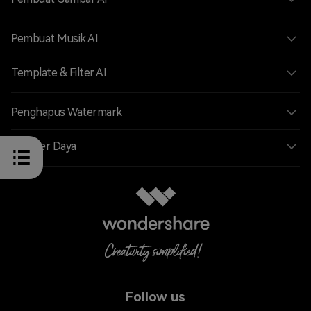
Pembuat Musik AI
Template & Filter AI
Penghapus Watermark
Sumber Daya
Follow us