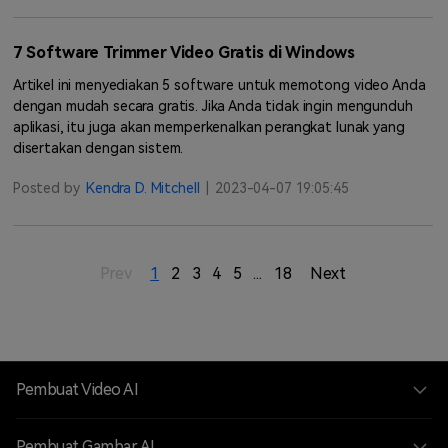
7 Software Trimmer Video Gratis di Windows
Artikel ini menyediakan 5 software untuk memotong video Anda
dengan mudah secara gratis. Jika Anda tidak ingin mengunduh
aplikasi, itu juga akan memperkenalkan perangkat lunak yang
disertakan dengan sistem.
Posted by
Kendra D. Mitchell
|
2023-04-07 19:05:45
Prev
1
2
3
4
5
...
18
Next
Pembuat Video AI
Pembuat Gambar AI