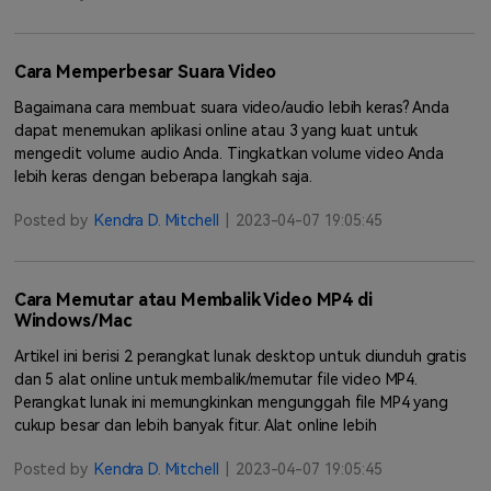
Cara Memperbesar Suara Video
Bagaimana cara membuat suara video/audio lebih keras? Anda
dapat menemukan aplikasi online atau 3 yang kuat untuk
mengedit volume audio Anda. Tingkatkan volume video Anda
lebih keras dengan beberapa langkah saja.
Posted by
Kendra D. Mitchell
|
2023-04-07 19:05:45
Cara Memutar atau Membalik Video MP4 di
Windows/Mac
Artikel ini berisi 2 perangkat lunak desktop untuk diunduh gratis
dan 5 alat online untuk membalik/memutar file video MP4.
Perangkat lunak ini memungkinkan mengunggah file MP4 yang
cukup besar dan lebih banyak fitur. Alat online lebih
Posted by
Kendra D. Mitchell
|
2023-04-07 19:05:45