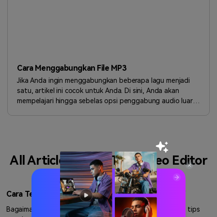
Cara Menggabungkan File MP3
Jika Anda ingin menggabungkan beberapa lagu menjadi
satu, artikel ini cocok untuk Anda. Di sini, Anda akan
mempelajari hingga sebelas opsi penggabung audio luar
biasa yang gratis untuk semua.
All Articles about Tips Video Editor
Cara Terbaik untuk Mengurangi Ukuran File MOV
Bagaimana cara memperkecil file mov? Blog ini merangkum tips