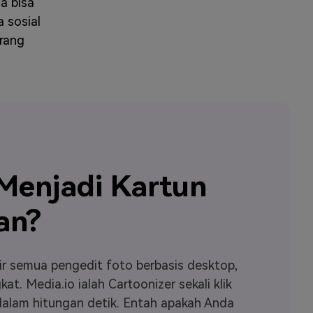
a bisa
 sosial
rang
enjadi Kartun
an?
ir semua pengedit foto berbasis desktop,
 Media.io ialah Cartoonizer sekali klik
alam hitungan detik. Entah apakah Anda