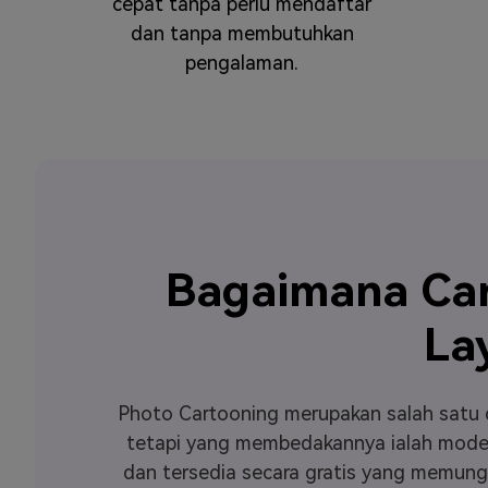
cepat tanpa perlu mendaftar
dan tanpa membutuhkan
pengalaman.
Bagaimana Ca
La
Photo Cartooning merupakan salah satu d
tetapi yang membedakannya ialah mode p
dan tersedia secara gratis yang memun