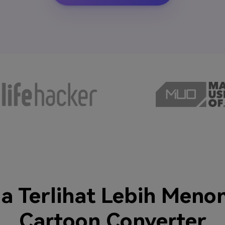
a Terlihat Lebih Meno
Cartoon Converter