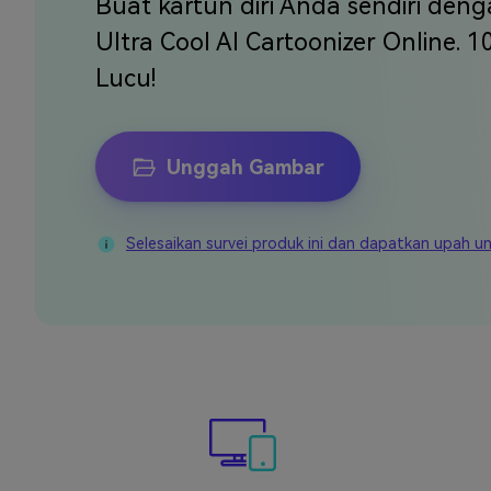
Buat kartun diri Anda sendiri d
Veo3
Ultra Cool AI Cartoonizer Online. 
Lucu!
Unggah Gambar
Selesaikan survei produk ini dan dapatkan upah u