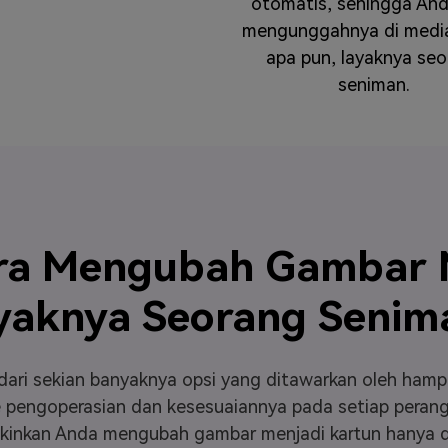
otomatis, sehingga And
mengunggahnya di media
apa pun, layaknya seo
seniman.
ra Mengubah Gambar M
yaknya Seorang Senim
ari sekian banyaknya opsi yang ditawarkan oleh hamp
engoperasian dan kesesuaiannya pada setiap perangkat.
gkinkan Anda mengubah gambar menjadi kartun hanya d