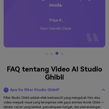
muda.
Priya K.
Guru Sekolah Dasar
FAQ tentang Video AI Studio
Ghibli
Apa itu filter Studio Ghibli?
Filter Studio Ghibli adalah efek berbasis AI yang mengubah foto atau
video menjadi visual yang terinspirasi oleh gaya animasi ikonik Ghibli —
tekstur cat air yang lembut, pencahayaan hangat, dan pemandangan