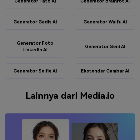
Generator Tato AI
Generator Brainrot AI
Generator Gadis AI
Generator Waifu AI
Generator Foto
Generator Seni AI
LinkedIn AI
Generator Selfie AI
Ekstender Gambar AI
Lainnya dari Media.io