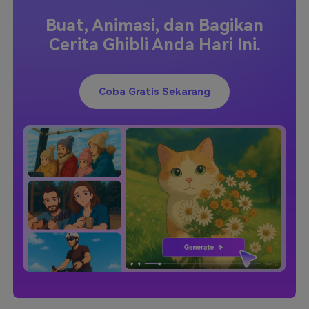
Buat, Animasi, dan Bagikan
Cerita Ghibli Anda Hari Ini.
Coba Gratis Sekarang