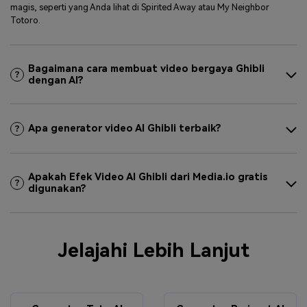
magis, seperti yang Anda lihat di Spirited Away atau My Neighbor
Totoro.
Bagaimana cara membuat video bergaya Ghibli
dengan AI?
Apa generator video AI Ghibli terbaik?
Apakah Efek Video AI Ghibli dari Media.io gratis
digunakan?
Jelajahi Lebih Lanjut