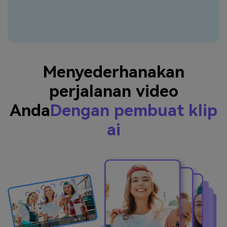
Menyederhanakan
perjalanan video
Anda
Dengan pembuat klip
ai