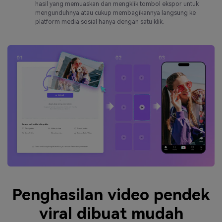
hasil yang memuaskan dan mengklik tombol ekspor untuk
mengunduhnya atau cukup membagikannya langsung ke
platform media sosial hanya dengan satu klik.
Penghasilan video pendek
viral dibuat mudah