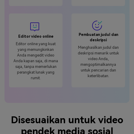
Pembuatan judul dan
Editor video online
deskripsi
Editor online yang kuat
Menghasilkan judul dan
yang memungkinkan
deskripsi menarik untuk
Anda mengedit video
video Anda,
Anda kapan saja, di mana
mengoptimalkannya
saja, tanpa memerlukan
untuk pencarian dan
perangkat lunak yang
keterlibatan.
rumit.
Disesuaikan untuk video
pendek media sosial