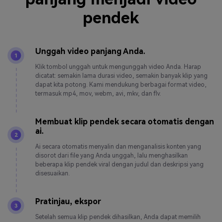
pendek
Unggah video panjang Anda.
1
Klik tombol unggah untuk mengunggah video Anda. Harap
dicatat: semakin lama durasi video, semakin banyak klip yang
dapat kita potong. Kami mendukung berbagai format video,
termasuk mp4, mov, webm, avi, mkv, dan flv.
Membuat klip pendek secara otomatis dengan
ai.
2
Ai secara otomatis menyalin dan menganalisis konten yang
disorot dari file yang Anda unggah, lalu menghasilkan
beberapa klip pendek viral dengan judul dan deskripsi yang
disesuaikan.
Pratinjau, ekspor
3
Setelah semua klip pendek dihasilkan, Anda dapat memilih