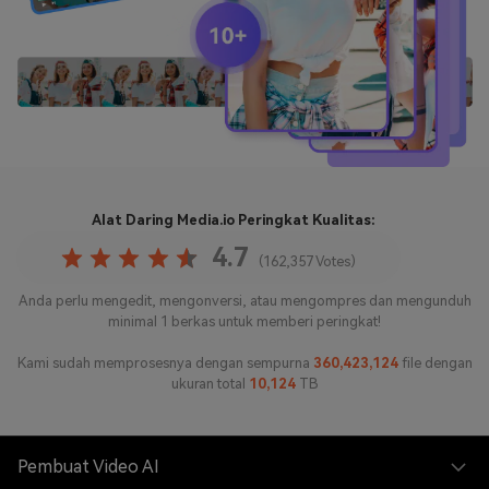
Alat Daring Media.io
Peringkat Kualitas:
4.7
(162,357 Votes)
Anda perlu mengedit, mengonversi, atau mengompres dan mengunduh
minimal 1 berkas untuk memberi peringkat!
Kami sudah memprosesnya dengan sempurna
360,423,139
file dengan
ukuran total
10,124
TB
Pembuat Video AI