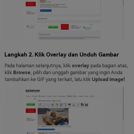
Langkah 2. Klik Overlay dan Unduh Gambar
Pada halaman selanjutnya, klik
overlay
pada bagian atas,
klik
Browse
, pilih dan unggah gambar yang ingin Anda
tambahkan ke GIF yang terkait, lalu klik
Upload image!
.