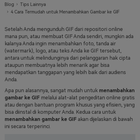
Blog
Tips Lainnya
Masuk
4 Cara Termudah untuk Menambahkan Gambar ke GIF
FAQs
Hubungi Kami
Berkreasi dengan AI
Setelah Anda mengunduh GIF dari repositori online
Tips & Tutorial AI
mana pun, atau membuat GIF Anda sendiri, mungkin ada
kalanya Anda ingin menambahkan foto, tanda air
Postingan Terbaru
(watermark), logo, atau teks Anda ke GIF tersebut,
antara untuk melindunginya dari pelanggaran hak cipta
Jelajahi Lebih Banyak >>
ataupun membuatnya lebih menarik agar bisa
mendapatkan tanggapan yang lebih baik dari audiens
Anda.
Apa pun alasannya, sangat mudah untuk
menambahkan
gambar ke GIF
melalui alat-alat pengeditan online gratis
atau dengan bantuan program khusus yang efisien, yang
bisa diinstal di komputer Anda. Kedua cara untuk
menambahkan gambar ke GIF
akan dijelaskan di bawah
ini secara terperinci.