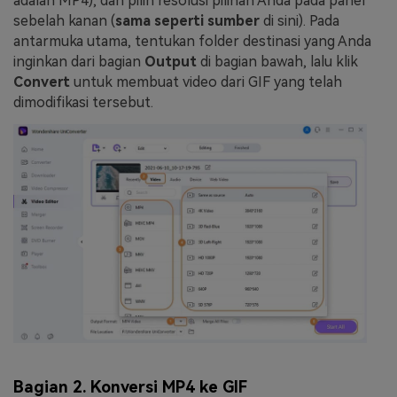
adalah MP4), dan pilih resolusi pilihan Anda pada panel
sebelah kanan (
sama seperti sumber
di sini). Pada
antarmuka utama, tentukan folder destinasi yang Anda
inginkan dari bagian
Output
di bagian bawah, lalu klik
Convert
untuk membuat video dari GIF yang telah
dimodifikasi tersebut.
Bagian 2. Konversi MP4 ke GIF