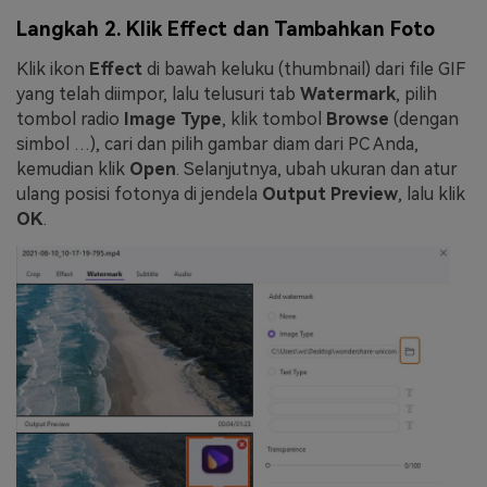
Langkah 2. Klik Effect dan Tambahkan Foto
Klik ikon
Effect
di bawah keluku (thumbnail) dari file GIF
yang telah diimpor, lalu telusuri tab
Watermark
, pilih
tombol radio
Image Type
, klik tombol
Browse
(dengan
simbol …), cari dan pilih gambar diam dari PC Anda,
kemudian klik
Open
. Selanjutnya, ubah ukuran dan atur
ulang posisi fotonya di jendela
Output Preview
, lalu klik
OK
.