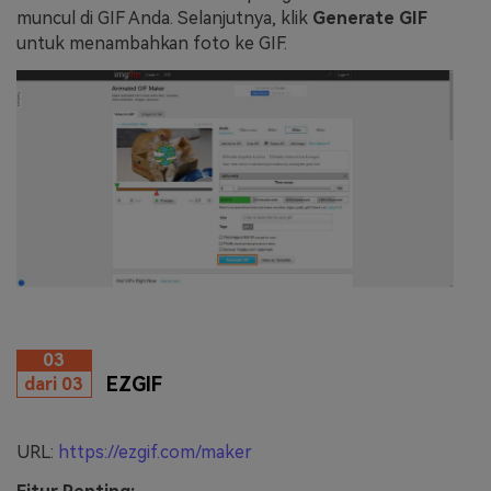
muncul di GIF Anda. Selanjutnya, klik
Generate GIF
untuk menambahkan foto ke GIF.
03
EZGIF
dari 03
URL:
https://ezgif.com/maker