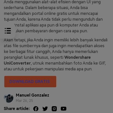
Anda menggunakan alat-alat efisien dengan UI yang
sederhana. Dalam beberapa situasi, Anda bisa
mengandalkan portal online gratis untuk mencapai
tujuan Anda, karena Anda tidak perlu mengunduh dan
menginstal aplikasi apa pun di komputer Anda atau
melakukan pembayaran dengan cara apa pun.
Akan tetapi, jika Anda ingin memiliki lebih banyak kendali
atas file sumbernya dan juga ingin mendapatkan akses
ke berbagai fitur canggih, Anda hanya memerlukan
perangkat lunak khusus, seperti
Wondershare
UniConverter
, utnuk menambahkan foto Anda ke GIF,
atau untuk pekerjaan manipulasi media apa pun.
DOWNLOAD GRATIS
Manuel Gonzalez
Mar 26, 25
Share article: