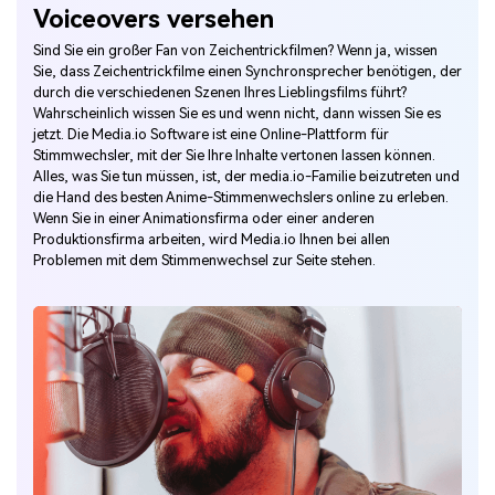
Voiceovers versehen
Sind Sie ein großer Fan von Zeichentrickfilmen? Wenn ja, wissen
Sie, dass Zeichentrickfilme einen Synchronsprecher benötigen, der
durch die verschiedenen Szenen Ihres Lieblingsfilms führt?
Wahrscheinlich wissen Sie es und wenn nicht, dann wissen Sie es
jetzt. Die Media.io Software ist eine Online-Plattform für
Stimmwechsler, mit der Sie Ihre Inhalte vertonen lassen können.
Alles, was Sie tun müssen, ist, der media.io-Familie beizutreten und
die Hand des besten Anime-Stimmenwechslers online zu erleben.
Wenn Sie in einer Animationsfirma oder einer anderen
Produktionsfirma arbeiten, wird Media.io Ihnen bei allen
Problemen mit dem Stimmenwechsel zur Seite stehen.