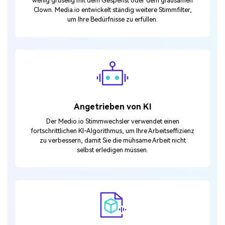
wenig gruselig mit dem Gespenst oder dem grausamen
Clown. Media.io entwickelt ständig weitere Stimmfilter,
um Ihre Bedürfnisse zu erfüllen.
Angetrieben von KI
Der Medio.io Stimmwechsler verwendet einen
fortschrittlichen KI-Algorithmus, um Ihre Arbeitseffizienz
zu verbessern, damit Sie die mühsame Arbeit nicht
selbst erledigen müssen.