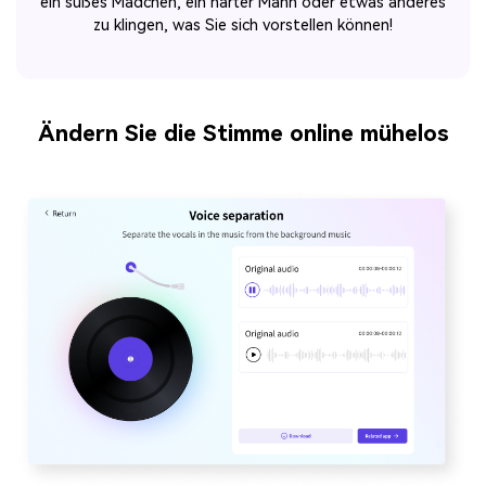
ein süßes Mädchen, ein harter Mann oder etwas anderes
zu klingen, was Sie sich vorstellen können!
Ändern Sie die Stimme online mühelos