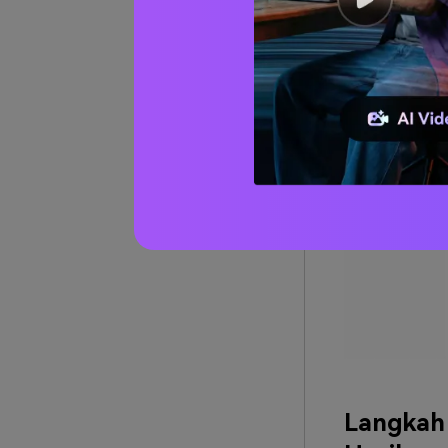
bawah. Klik U
Langkah 