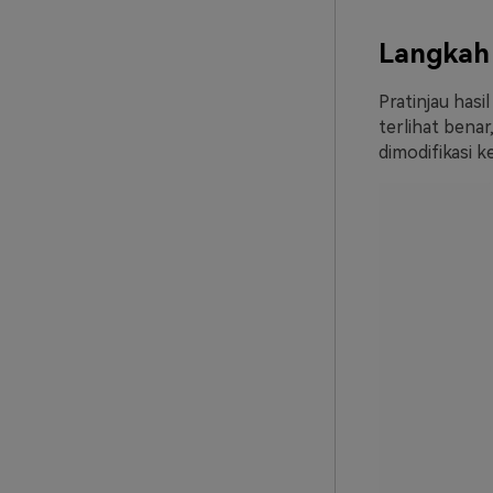
Langkah 
Pratinjau hasi
terlihat bena
dimodifikasi 