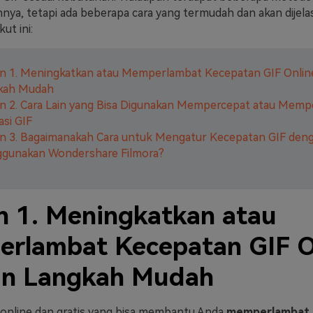
nya, tetapi ada beberapa cara yang termudah dan akan dijela
kut ini:
an 1. Meningkatkan atau Memperlambat Kecepatan GIF Onlin
kah Mudah
n 2. Cara Lain yang Bisa Digunakan Mempercepat atau Mem
si GIF
n 3. Bagaimanakah Cara untuk Mengatur Kecepatan GIF den
gunakan Wondershare Filmora?
n 1. Meningkatkan atau
rlambat Kecepatan GIF O
n Langkah Mudah
 online dan gratis yang bisa membantu Anda
memperlambat 