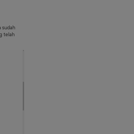
a sudah
g telah