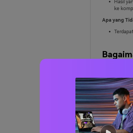
Hasil ya
ke komp
Apa yang Tid
Terdapat
Bagaim
Memper
Menggu
Langkah 
Jalankan brow
Telusuri
dari 
gunakan kota
GIF yang ingi