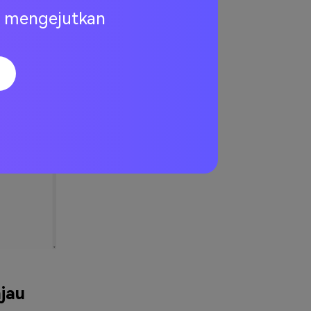
ng mengejutkan
jau