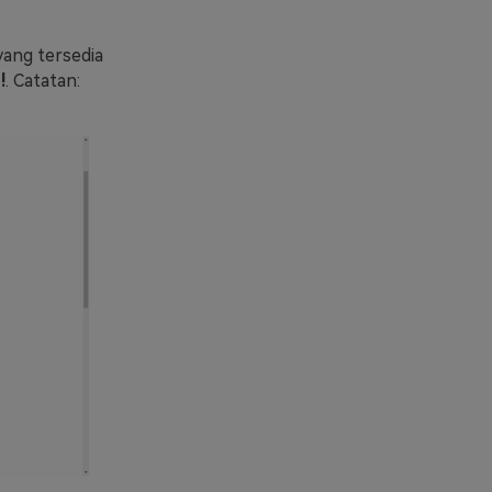
yang tersedia
!
. Catatan: