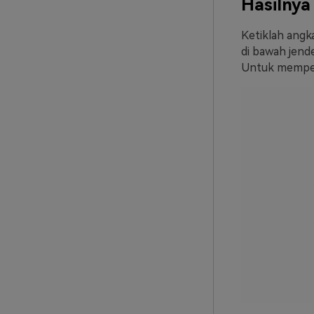
Hasilnya
Ketiklah angk
di bawah jende
Untuk memperl