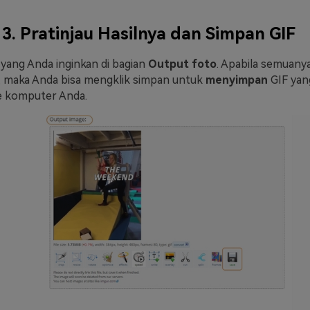
3. Pratinjau Hasilnya dan Simpan GIF
l yang Anda inginkan di bagian
Output foto
. Apabila semuany
r, maka Anda bisa mengklik simpan untuk
menyimpan
GIF yan
ke komputer Anda.