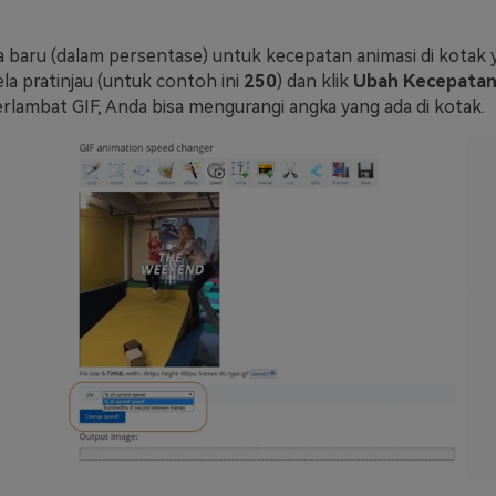
a baru (dalam persentase) untuk kecepatan animasi di kotak 
la pratinjau (untuk contoh ini
250
) dan klik
Ubah Kecepatan
ambat GIF, Anda bisa mengurangi angka yang ada di kotak.