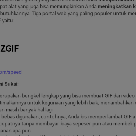
apat alat yang juga bisa memungkinkan Anda
meningkatkan k
butuhkannya. Tiga portal web yang paling populer untuk me
yaitu:
ZGIF
.com/speed
i Sukai:
rupakan bengkel lengkap yang bisa membuat GIF dari video 
imalkannya untuk kegunaan yang lebih baik, menambahkan e
n masih banyak hal lagi.
ni bebas digunakan, contohnya, Anda bis memperlambat GIF a
epatnya tanpa membayar biaya sepeser pun atau membeli 
anan apa pun.