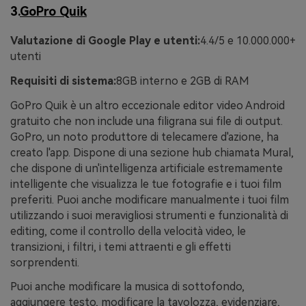
3.
GoPro Quik
Valutazione di Google Play e utenti:
4.4/5 e 10.000.000+
utenti
Requisiti di sistema:
8GB interno e 2GB di RAM
GoPro Quik è un altro eccezionale editor video Android
gratuito che non include una filigrana sui file di output.
GoPro, un noto produttore di telecamere d'azione, ha
creato l'app. Dispone di una sezione hub chiamata Mural,
che dispone di un'intelligenza artificiale estremamente
intelligente che visualizza le tue fotografie e i tuoi film
preferiti. Puoi anche modificare manualmente i tuoi film
utilizzando i suoi meravigliosi strumenti e funzionalità di
editing, come il controllo della velocità video, le
transizioni, i filtri, i temi attraenti e gli effetti
sorprendenti.
Puoi anche modificare la musica di sottofondo,
aggiungere testo, modificare la tavolozza, evidenziare,