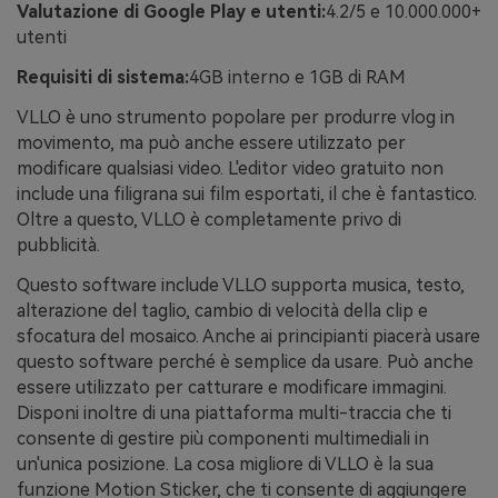
Valutazione di Google Play e utenti:
4.2/5 e 10.000.000+
utenti
Requisiti di sistema:
4GB interno e 1GB di RAM
VLLO è uno strumento popolare per produrre vlog in
movimento, ma può anche essere utilizzato per
modificare qualsiasi video. L'editor video gratuito non
include una filigrana sui film esportati, il che è fantastico.
Oltre a questo, VLLO è completamente privo di
pubblicità.
Questo software include VLLO supporta musica, testo,
alterazione del taglio, cambio di velocità della clip e
sfocatura del mosaico. Anche ai principianti piacerà usare
questo software perché è semplice da usare. Può anche
essere utilizzato per catturare e modificare immagini.
Disponi inoltre di una piattaforma multi-traccia che ti
consente di gestire più componenti multimediali in
un'unica posizione. La cosa migliore di VLLO è la sua
funzione Motion Sticker, che ti consente di aggiungere