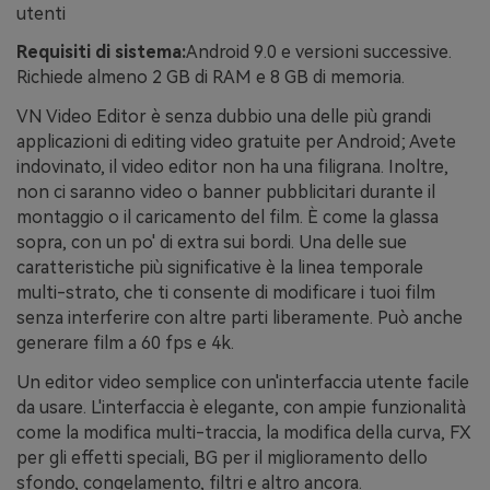
utenti
Requisiti di sistema:
Android 9.0 e versioni successive.
Richiede almeno 2 GB di RAM e 8 GB di memoria.
VN Video Editor è senza dubbio una delle più grandi
applicazioni di editing video gratuite per Android; Avete
indovinato, il video editor non ha una filigrana. Inoltre,
non ci saranno video o banner pubblicitari durante il
montaggio o il caricamento del film. È come la glassa
sopra, con un po' di extra sui bordi. Una delle sue
caratteristiche più significative è la linea temporale
multi-strato, che ti consente di modificare i tuoi film
senza interferire con altre parti liberamente. Può anche
generare film a 60 fps e 4k.
Un editor video semplice con un'interfaccia utente facile
da usare. L'interfaccia è elegante, con ampie funzionalità
come la modifica multi-traccia, la modifica della curva, FX
per gli effetti speciali, BG per il miglioramento dello
sfondo, congelamento, filtri e altro ancora.