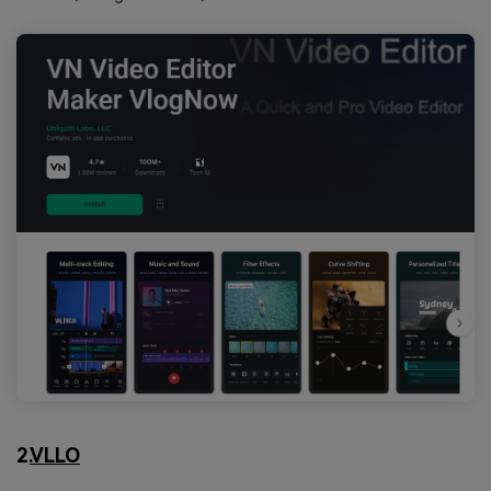
2.
VLLO