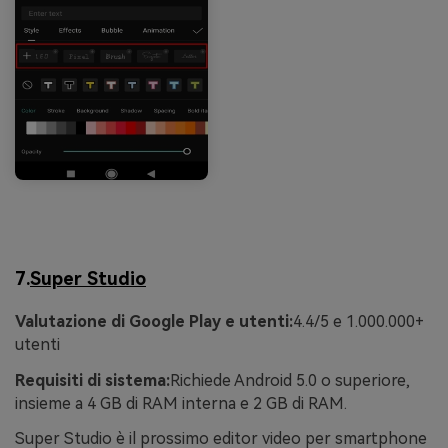
7.
Super Studio
Valutazione di Google Play e utenti:
4.4/5 e 1.000.000+
utenti
Requisiti di sistema:
Richiede Android 5.0 o superiore,
insieme a 4 GB di RAM interna e 2 GB di RAM.
Super Studio è il prossimo editor video per smartphone