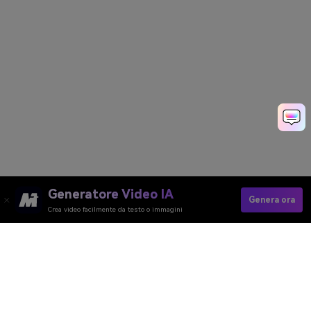
Generatore Video IA
Genera ora
Crea video facilmente da testo o immagini
Generatore Video AI
Generatore Immagini AI