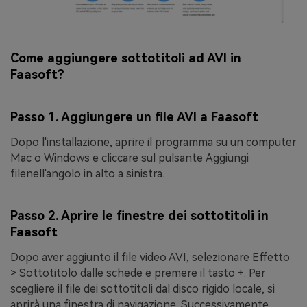
Come aggiungere sottotitoli ad AVI in
Faasoft?
Passo 1. Aggiungere un file AVI a Faasoft
Dopo l'installazione, aprire il programma su un computer
Mac o Windows e cliccare sul pulsante
Aggiungi
file
nell'angolo in alto a sinistra.
Passo 2. Aprire le finestre dei sottotitoli in
Faasoft
Dopo aver aggiunto il file video AVI, selezionare
Effetto
> Sottotitolo
dalle schede e premere il tasto
+
. Per
scegliere il file dei sottotitoli dal disco rigido locale, si
aprirà una finestra di navigazione. Successivamente,