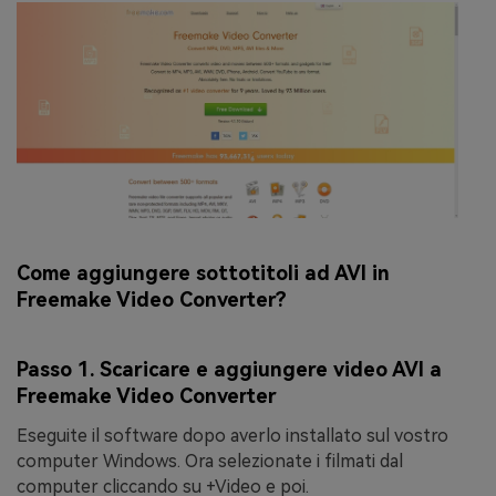
Come aggiungere sottotitoli ad AVI in
Freemake Video Converter?
Passo 1. Scaricare e aggiungere video AVI a
Freemake Video Converter
Eseguite il software dopo averlo installato sul vostro
computer Windows. Ora selezionate i filmati dal
computer cliccando su
+Video
e poi.