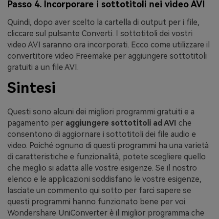
Passo 4. Incorporare i sottotitoli nei video AVI
Quindi, dopo aver scelto la cartella di output per i file,
cliccare sul pulsante
Converti
. I sottotitoli dei vostri
video AVI saranno ora incorporati. Ecco come utilizzare il
convertitore video Freemake per aggiungere sottotitoli
gratuiti a un file AVI.
Sintesi
Questi sono alcuni dei migliori programmi gratuiti e a
pagamento per
aggiungere sottotitoli ad AVI
che
consentono di aggiornare i sottotitoli dei file audio e
video. Poiché ognuno di questi programmi ha una varietà
di caratteristiche e funzionalità, potete scegliere quello
che meglio si adatta alle vostre esigenze. Se il nostro
elenco e le applicazioni soddisfano le vostre esigenze,
lasciate un commento qui sotto per farci sapere se
questi programmi hanno funzionato bene per voi.
Wondershare UniConverter è il miglior programma che