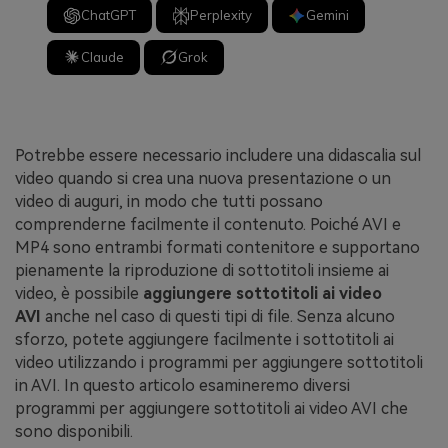
ChatGPT
Perplexity
Gemini
Claude
Grok
Potrebbe essere necessario includere una didascalia sul
video quando si crea una nuova presentazione o un
video di auguri, in modo che tutti possano
comprenderne facilmente il contenuto. Poiché AVI e
MP4 sono entrambi formati contenitore e supportano
pienamente la riproduzione di sottotitoli insieme ai
video, è possibile
aggiungere sottotitoli ai video
AVI
anche nel caso di questi tipi di file. Senza alcuno
sforzo, potete aggiungere facilmente i sottotitoli ai
video utilizzando i programmi per aggiungere sottotitoli
in AVI. In questo articolo esamineremo diversi
programmi per aggiungere sottotitoli ai video AVI che
sono disponibili.