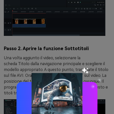
Passo 2. Aprire la funzione Sottotitoli
Una volta aggiunto il video, selezionare la
scheda
Titolo
dalla navigazione principale e scegliere il
modello appropriato. A questo punto, trascinate il titolo
sul file AVI. Ora verrà visualizzato il testo
T
sul video. La
posizione del testo può essere modificata ovunque. Il
programma offre centinaia di preimpostazioni di testo e
titoli tra cui scegliere.