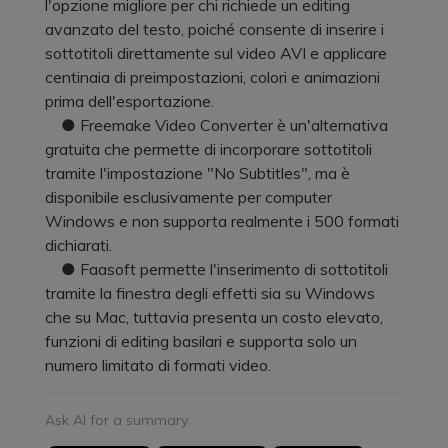
l'opzione migliore per chi richiede un editing
avanzato del testo, poiché consente di inserire i
sottotitoli direttamente sul video AVI e applicare
centinaia di preimpostazioni, colori e animazioni
prima dell'esportazione.
● Freemake Video Converter è un'alternativa
gratuita che permette di incorporare sottotitoli
tramite l'impostazione "No Subtitles", ma è
disponibile esclusivamente per computer
Windows e non supporta realmente i 500 formati
dichiarati.
● Faasoft permette l'inserimento di sottotitoli
tramite la finestra degli effetti sia su Windows
che su Mac, tuttavia presenta un costo elevato,
funzioni di editing basilari e supporta solo un
numero limitato di formati video.
Ask AI for a summary