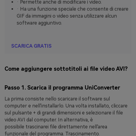
· Permette anche di modificare i video.
· Ha una funzione speciale che consente di creare
GIF da immagini o video senza utilizzare alcun
software aggiuntivo.
SCARICA GRATIS
Come aggiungere sottotitoli ai file video AVI?
Passo 1. Scarica il programma UniConverter
La prima consiste nello scaricare il software sul
computer e nell'installarlo. Una volta installato, cliccare
sul pulsante
+
di grandi dimensioni e selezionare il file
video AVI dal computer. In alternativa, è
possibile
trascinare
i file direttamente nell'area
funzionale del programma. Trascinamento.