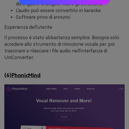
distinguere le singole voci e gli strumenti
L'audio può essere convertito in karaoke
Software privo di annunci
Esperienza dell'utente:
Il processo è stato abbastanza semplice. Bisogna solo
accedere allo strumento di rimozione vocale per poi
trascinare e rilasciare i file audio nell'interfaccia di
UniConverter.
(6)
PhonicMind