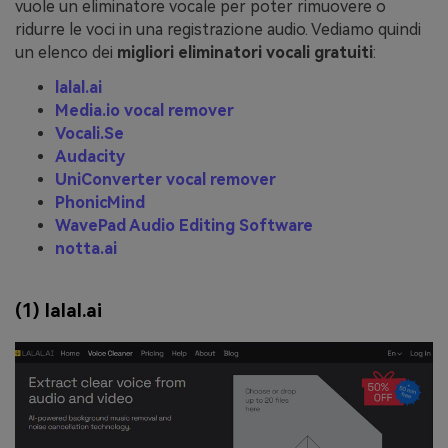
vuole un eliminatore vocale per poter rimuovere o
ridurre le voci in una registrazione audio. Vediamo quindi
un elenco dei
migliori eliminatori vocali gratuiti
:
lalal.ai
Media.io vocal remover
Vocali.Se
Audacity
UniConverter vocal remover
PhonicMind
WavePad Audio Editing Software
notta.ai
(1) lalal.ai