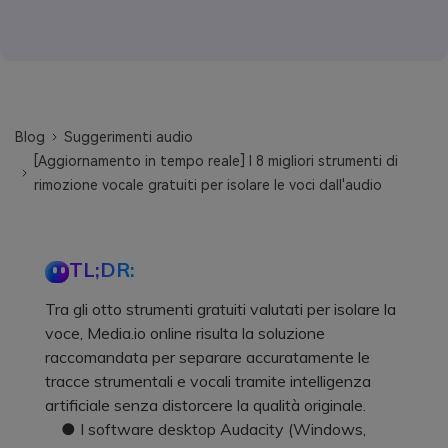
Blog
Suggerimenti audio
[Aggiornamento in tempo reale] I 8 migliori strumenti di
rimozione vocale gratuiti per isolare le voci dall'audio
TL;DR:
Tra gli otto strumenti gratuiti valutati per isolare la
voce, Media.io online risulta la soluzione
raccomandata per separare accuratamente le
tracce strumentali e vocali tramite intelligenza
artificiale senza distorcere la qualità originale.
● I software desktop Audacity (Windows,