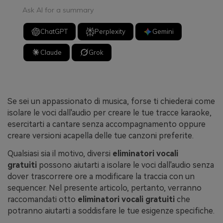
Ask AI for a summary
ChatGPT
Perplexity
Gemini
Claude
Grok
Se sei un appassionato di musica, forse ti chiederai come
isolare le voci dall'audio per creare le tue tracce karaoke,
esercitarti a cantare senza accompagnamento oppure
creare versioni acapella delle tue canzoni preferite.
Qualsiasi sia il motivo, diversi
eliminatori vocali
gratuiti
possono aiutarti a isolare le voci dall'audio senza
dover trascorrere ore a modificare la traccia con un
sequencer. Nel presente articolo, pertanto, verranno
raccomandati otto
eliminatori vocali gratuiti
che
potranno aiutarti a soddisfare le tue esigenze specifiche.