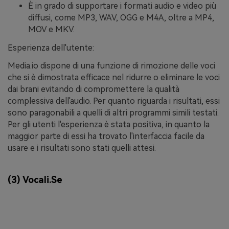
È in grado di supportare i formati audio e video più
diffusi, come MP3, WAV, OGG e M4A, oltre a MP4,
MOV e MKV.
Esperienza dell'utente:
Media.io dispone di una funzione di rimozione delle voci
che si è dimostrata efficace nel ridurre o eliminare le voci
dai brani evitando di compromettere la qualità
complessiva dell'audio. Per quanto riguarda i risultati, essi
sono paragonabili a quelli di altri programmi simili testati.
Per gli utenti l'esperienza è stata positiva, in quanto la
maggior parte di essi ha trovato l'interfaccia facile da
usare e i risultati sono stati quelli attesi.
(3) Vocali.Se