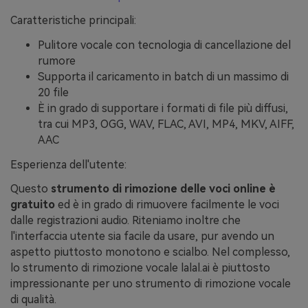
Caratteristiche principali:
Pulitore vocale con tecnologia di cancellazione del
rumore
Supporta il caricamento in batch di un massimo di
20 file
È in grado di supportare i formati di file più diffusi,
tra cui MP3, OGG, WAV, FLAC, AVI, MP4, MKV, AIFF,
AAC
Esperienza dell'utente:
Questo
strumento di rimozione delle voci online è
gratuito
ed è in grado di rimuovere facilmente le voci
dalle registrazioni audio. Riteniamo inoltre che
l'interfaccia utente sia facile da usare, pur avendo un
aspetto piuttosto monotono e scialbo. Nel complesso,
lo strumento di rimozione vocale lalal.ai è piuttosto
impressionante per uno strumento di rimozione vocale
di qualità.