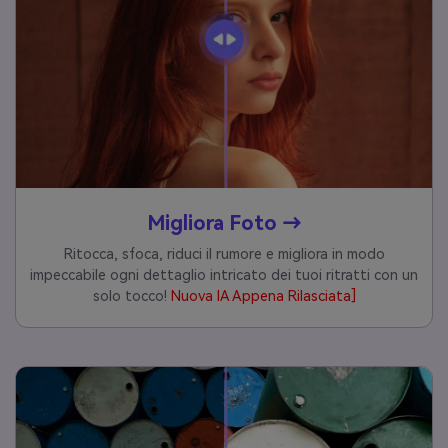
Migliora Foto →
Ritocca, sfoca, riduci il rumore e migliora in modo
impeccabile ogni dettaglio intricato dei tuoi ritratti con un
solo tocco!
Nuova IA Appena Rilasciata]