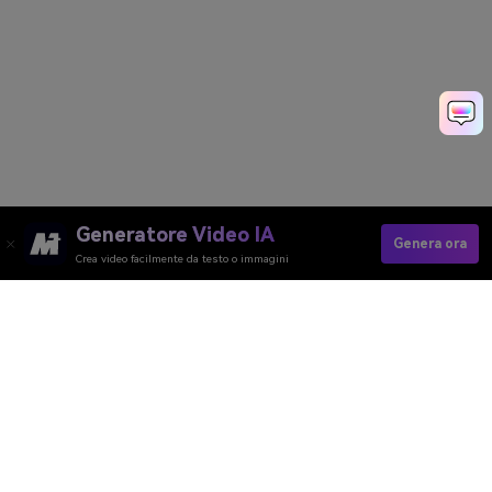
Generatore Video IA
Genera ora
Crea video facilmente da testo o immagini
Generatore Video AI
Generatore Immagini AI