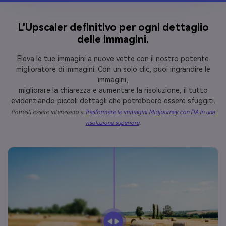
L'Upscaler definitivo per ogni dettaglio
delle immagini.
Eleva le tue immagini a nuove vette con il nostro potente
miglioratore di immagini. Con un solo clic, puoi ingrandire le
immagini,
migliorare la chiarezza e aumentare la risoluzione, il tutto
evidenziando piccoli dettagli che potrebbero essere sfuggiti.
Potresti essere interessato a
Trasformare le immagini Midjourney con l'IA in una
risoluzione superiore
.