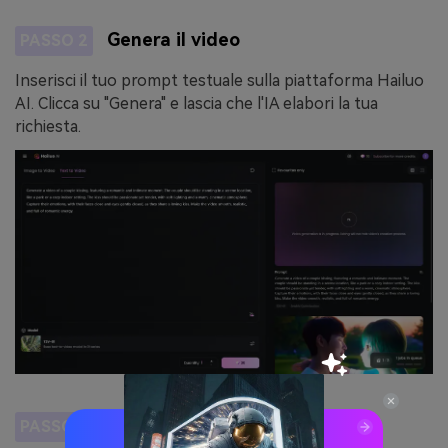
Genera il video
PASSO 2
Inserisci il tuo prompt testuale sulla piattaforma Hailuo
AI. Clicca su "Genera" e lascia che l'IA elabori la tua
richiesta.
Rivedi e migliora
PASSO 3