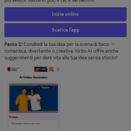
più veloce: bastano pochi clic e sei dentro!
Inizia online
Scarica l'app
Passo 2:
Condividi la tua idea per la scena di bacio —
romantica, divertente o creativa. Virbo AI offre anche
suggerimenti per dare vita alla tua idea senza sforzo!