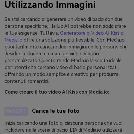
Utilizzando Immagini
Se stai cercando di generare un video di bacio con due
persone specifiche, Hailuo AI potrebbe non soddisfare
le tue esigenze. Tuttavia,
Generatore di Video AI Kiss di
Media.io
offre una soluzione più flessibile. Con Media.io,
puoi facilmente caricare due immagini delle persone che
desideri includere e creare un video di bacio
personalizzato. Questo rende Media.io la scelta ideale
per utenti che cercano video di bacio personalizzati,
offrendo un modo semplice e creativo per produrre
contenuti romantici.
Come creare il tuo video AI Kiss con Media.io:
Carica le tue foto
PASSO 1
Inizia caricando una foto di ciascuna persona che vuoi
includere nella scena di bacio. L'IA di Media.io utilizzerà