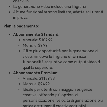
check-in.
La generazione video include una filigrana.
Alcune funzionalità sono limitate, adatte agli utenti
in prova.
Piani a pagamento
:
Abbonamento Standard
:
Annuale: $107.99
Mensile: $9.99
Offre più opportunità per la generazione di
video, rimuove le filigrane e fornisce
funzionalità aggiuntive come output video di
qualità superiore.
Abbonamento Premium
:
Annuale: $1139.88
Mensile: $94.99
Ideale per utenti con maggiori esigenze
creative, offrendo più opzioni di
personalizzazione, velocità di generazione più
rapida e strumenti creativi aggiuntivi.