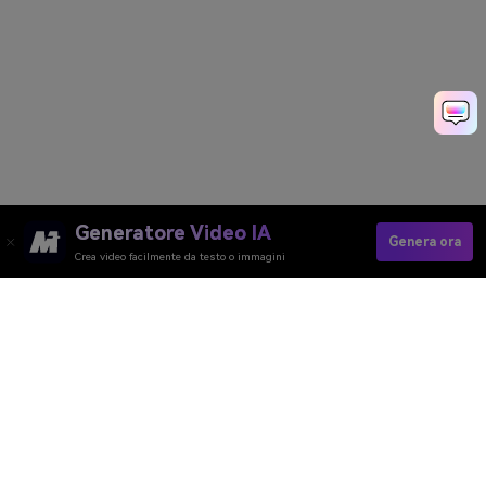
Generatore Video IA
Genera ora
Crea video facilmente da testo o immagini
Generatore Video AI
Generatore Immagini AI
Generatore Musica AI