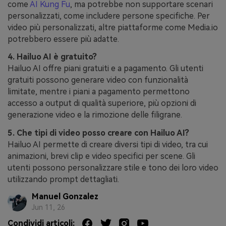
come
AI Kung Fu
, ma potrebbe non supportare scenari
personalizzati, come includere persone specifiche. Per
video più personalizzati, altre piattaforme come Media.io
potrebbero essere più adatte.
4. Hailuo AI è gratuito?
Hailuo AI offre piani gratuiti e a pagamento. Gli utenti
gratuiti possono generare video con funzionalità
limitate, mentre i piani a pagamento permettono
accesso a output di qualità superiore, più opzioni di
generazione video e la rimozione delle filigrane.
5. Che tipi di video posso creare con Hailuo AI?
Hailuo AI permette di creare diversi tipi di video, tra cui
animazioni, brevi clip e video specifici per scene. Gli
utenti possono personalizzare stile e tono dei loro video
utilizzando prompt dettagliati.
Manuel Gonzalez
Jun 11, 26
Condividi articoli: