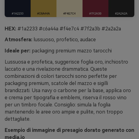
HEX:
#1a2233 #c6a44a #f4e7c4 #7f2a3b #2a2a2a
Atmosfera:
lussuoso, profetico, audace
Ideale per:
packaging premium mazzo tarocchi
Lussuosa e profetica, suggerisce foglia oro, inchiostro
laccato e una rivelazione drammatica. Queste
combinazioni di colori tarocchi sono perfette per
packaging premium, scatole del mazzo e sigilli
brandizzati. Usa navy o carbone per la base, applica oro
e crema per tipografia e emblemi, riserva il rosso vino
per un timbro focale. Consiglio: simula la foglia
mantenendo le aree oro ampie e pulite, non troppo
dettagliate.
Esempio di immagine di presagio dorato generato con
media.io