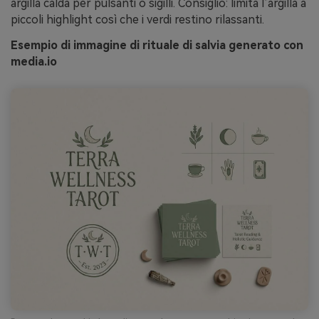
argilla calda per pulsanti o sigilli. Consiglio: limita l’argilla a
piccoli highlight così che i verdi restino rilassanti.
Esempio di immagine di rituale di salvia generato con
media.io