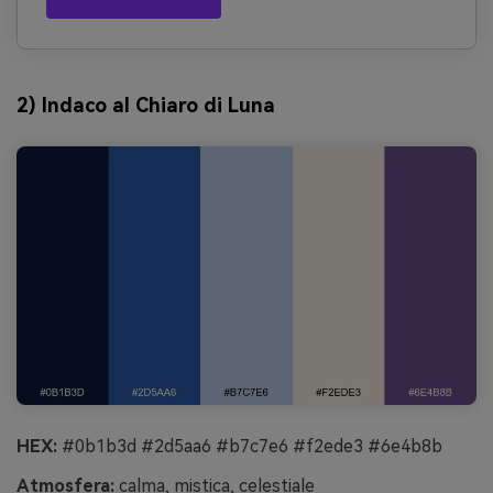
2) Indaco al Chiaro di Luna
HEX:
#0b1b3d #2d5aa6 #b7c7e6 #f2ede3 #6e4b8b
Atmosfera:
calma, mistica, celestiale