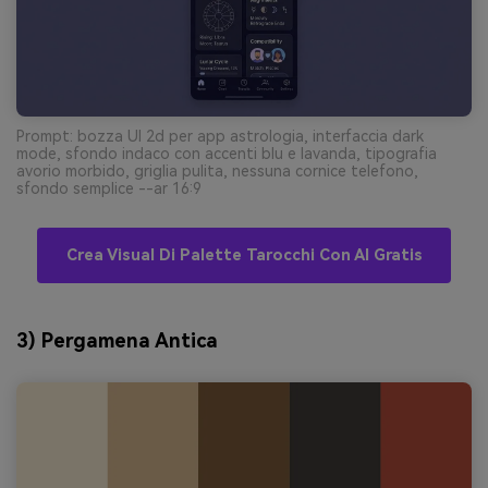
Prompt: bozza UI 2d per app astrologia, interfaccia dark
mode, sfondo indaco con accenti blu e lavanda, tipografia
avorio morbido, griglia pulita, nessuna cornice telefono,
sfondo semplice --ar 16:9
Crea Visual Di Palette Tarocchi Con AI Gratis
3) Pergamena Antica