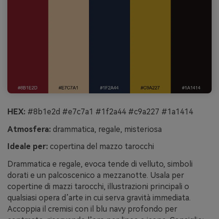
HEX:
#8b1e2d #e7c7a1 #1f2a44 #c9a227 #1a1414
Atmosfera:
drammatica, regale, misteriosa
Ideale per:
copertina del mazzo tarocchi
Drammatica e regale, evoca tende di velluto, simboli
dorati e un palcoscenico a mezzanotte. Usala per
copertine di mazzi tarocchi, illustrazioni principali o
qualsiasi opera d’arte in cui serva gravità immediata.
Accoppia il cremisi con il blu navy profondo per