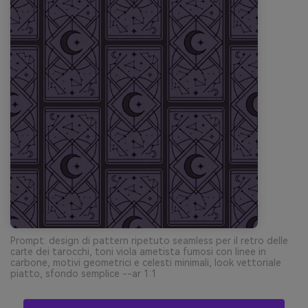
Prompt: design di pattern ripetuto seamless per il retro delle
carte dei tarocchi, toni viola ametista fumosi con linee in
carbone, motivi geometrici e celesti minimali, look vettoriale
piatto, sfondo semplice --ar 1:1