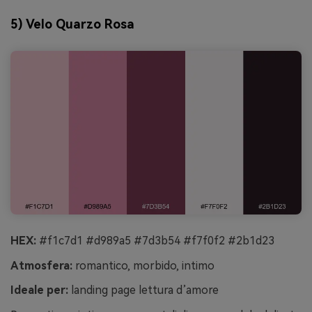
5) Velo Quarzo Rosa
HEX:
#f1c7d1 #d989a5 #7d3b54 #f7f0f2 #2b1d23
Atmosfera:
romantico, morbido, intimo
Ideale per:
landing page lettura d’amore