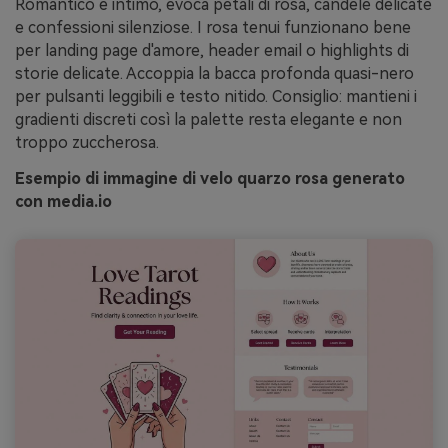
Romantico e intimo, evoca petali di rosa, candele delicate
e confessioni silenziose. I rosa tenui funzionano bene
per landing page d'amore, header email o highlights di
storie delicate. Accoppia la bacca profonda quasi-nero
per pulsanti leggibili e testo nitido. Consiglio: mantieni i
gradienti discreti così la palette resta elegante e non
troppo zuccherosa.
Esempio di immagine di velo quarzo rosa generato
con media.io