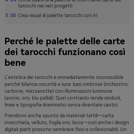
tarocchi nei veri progetti
Crea visual di palette tarocchi con AI
Perché le palette delle carte
dei tarocchi funzionano così
bene
L’estetica dei tarocchi è immediatamente riconoscibile
perché bilancia oscurità e luce: basi ombrose (inchiostro,
carbone, mezzanotte) con illuminazioni luminose
(avorio, oro, blu pallidi). Quel contrasto rende simboli,
linee e tipografia drammatici senza diventare caotici.
Prendono anche spunto da materiali tattili—carta
invecchiata, velluto, foglia oro, lacca—così anche i design
digitali piatti possono sembrare fisici e collezionabili. Un