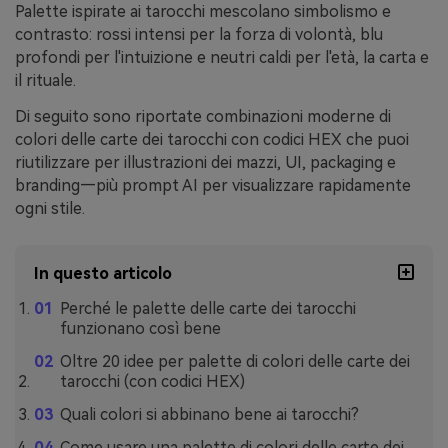
Palette ispirate ai tarocchi mescolano simbolismo e
contrasto: rossi intensi per la forza di volontà, blu
profondi per l'intuizione e neutri caldi per l'età, la carta e
il rituale.
Di seguito sono riportate combinazioni moderne di
colori delle carte dei tarocchi con codici HEX che puoi
riutilizzare per illustrazioni dei mazzi, UI, packaging e
branding—più prompt AI per visualizzare rapidamente
ogni stile.
In questo articolo
Perché le palette delle carte dei tarocchi
funzionano così bene
Oltre 20 idee per palette di colori delle carte dei
tarocchi (con codici HEX)
Quali colori si abbinano bene ai tarocchi?
Come usare una palette di colori delle carte dei