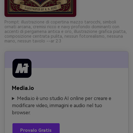
Prompt: illustrazione di copertina mazzo tarocchi, simboli
ornati arcana, cremisi ricco e navy profondo dominanti con
accenti di pergamena antica e oro, illustrazione grafica piatta,
composizione centrata pulita, nessun fotorealismo, nessuna
mano, nessun tavolo --ar 2:3
Media.io
Media.io è uno studio AI online per creare e
modificare video, immagini e audio nel tuo
browser.
Provalo Gratis