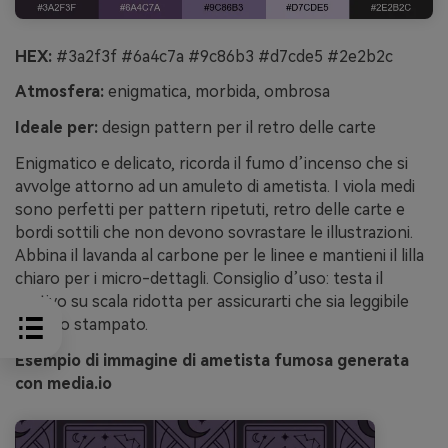
HEX:
#3a2f3f #6a4c7a #9c86b3 #d7cde5 #2e2b2c
Atmosfera:
enigmatica, morbida, ombrosa
Ideale per:
design pattern per il retro delle carte
Enigmatico e delicato, ricorda il fumo d’incenso che si
avvolge attorno ad un amuleto di ametista. I viola medi
sono perfetti per pattern ripetuti, retro delle carte e
bordi sottili che non devono sovrastare le illustrazioni.
Abbina il lavanda al carbone per le linee e mantieni il lilla
chiaro per i micro-dettagli. Consiglio d’uso: testa il
motivo su scala ridotta per assicurarti che sia leggibile
quando stampato.
Esempio di immagine di ametista fumosa generata
con media.io