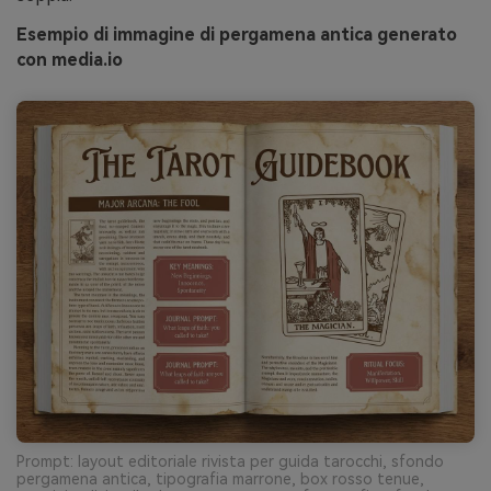
Esempio di immagine di pergamena antica generato
con media.io
Prompt: layout editoriale rivista per guida tarocchi, sfondo
pergamena antica, tipografia marrone, box rosso tenue,