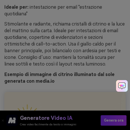
Ideale per:
intestazione per email "estrazione
quotidiana"
Stimolante e radiante, richiama cristalli di citrino e la luce
del mattino sulla carta. Ideale per intestazioni di email
quotidiane, copertine di evidenziatori e sezioni
ottimistiche di call-to-action. Usa il giallo caldo per il
banner principale, poi bilancialo con ardesia per testi e
icone. Consiglio d’uso: mantieni la tonalità scura per
linee sottili e testo così il layout resta luminoso.
Esempio di immagine di citrino illuminato dal sole
generata con media.io
Generatore Video IA
Genera ora
Crea video facilmente da testo o immagini