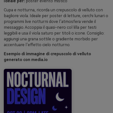
Ideale per:
poster evento mistico
Cupa e notturna, ricorda un crepuscolo di velluto con
bagliore viola. Ideale per poster di letture, cerchi lunari o
programmi live notturni dove l’atmosfera vende il
messaggio. Accoppia il quasi-nero col lilla per testi
leggibili e usa il viola saturo per titoli o icone. Consiglio:
aggiungi una grana sottile o gradiente morbido per
accentuare l’effetto cielo notturno.
Esempio di immagine di crepuscolo di velluto
generato con media.io