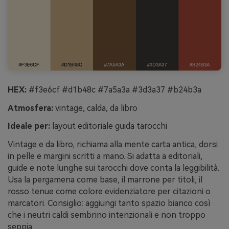
HEX:
#f3e6cf #d1b48c #7a5a3a #3d3a37 #b24b3a
Atmosfera:
vintage, calda, da libro
Ideale per:
layout editoriale guida tarocchi
Vintage e da libro, richiama alla mente carta antica, dorsi
in pelle e margini scritti a mano. Si adatta a editoriali,
guide e note lunghe sui tarocchi dove conta la leggibilità.
Usa la pergamena come base, il marrone per titoli, il
rosso tenue come colore evidenziatore per citazioni o
marcatori. Consiglio: aggiungi tanto spazio bianco così
che i neutri caldi sembrino intenzionali e non troppo
seppia.