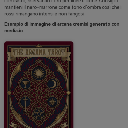
contrasto, riservando l’oro per linee e icone. Consiglio:
mantieni il nero-marrone come tono d’ombra così che i
rossi rimangano intensi e non fangosi.
Esempio di immagine di arcana cremisi generato con
media.io