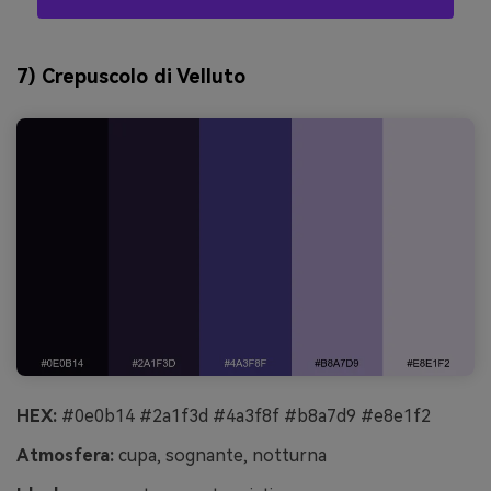
7) Crepuscolo di Velluto
HEX:
#0e0b14 #2a1f3d #4a3f8f #b8a7d9 #e8e1f2
Atmosfera:
cupa, sognante, notturna