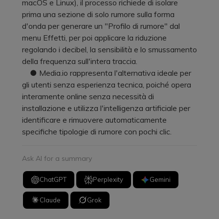
macOS e Linux), il processo richiede di isolare
prima una sezione di solo rumore sulla forma
d'onda per generare un "Profilo di rumore" dal
menu Effetti, per poi applicare la riduzione
regolando i decibel, la sensibilità e lo smussamento
della frequenza sull'intera traccia.
● Media.io rappresenta l'alternativa ideale per
gli utenti senza esperienza tecnica, poiché opera
interamente online senza necessità di
installazione e utilizza l'intelligenza artificiale per
identificare e rimuovere automaticamente
specifiche tipologie di rumore con pochi clic.
Ask AI for a summary
ChatGPT
Perplexity
Gemini
Claude
Grok