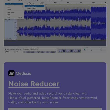
Noise Reducer
Make your audio and video recordings crystal-clear with
Media.io's AI-powered Noise Reducer. Effortlessly remove wind,
traffic, and other background noise.