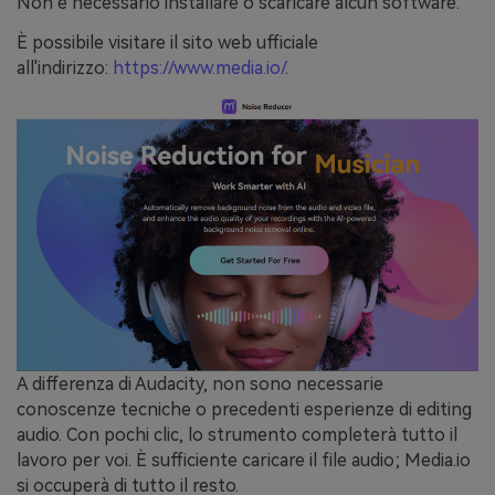
Non è necessario installare o scaricare alcun software.
È possibile visitare il sito web ufficiale
all'indirizzo:
https://www.media.io/
.
A differenza di Audacity, non sono necessarie
conoscenze tecniche o precedenti esperienze di editing
audio. Con pochi clic, lo strumento completerà tutto il
lavoro per voi. È sufficiente caricare il file audio; Media.io
si occuperà di tutto il resto.