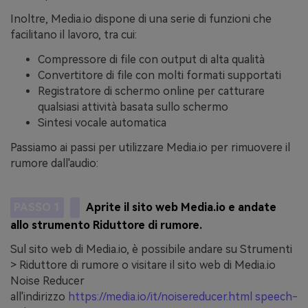
Inoltre, Media.io dispone di una serie di funzioni che
facilitano il lavoro, tra cui:
Compressore di file con output di alta qualità
Convertitore di file con molti formati supportati
Registratore di schermo online per catturare
qualsiasi attività basata sullo schermo
Sintesi vocale automatica
Passiamo ai passi per utilizzare Media.io per rimuovere il
rumore dall'audio:
PASSO 1
Aprite il sito web Media.io e andate
allo strumento Riduttore di rumore.
Sul sito web di Media.io, è possibile andare su Strumenti
> Riduttore di rumore o visitare il sito web di Media.io
Noise Reducer
all'indirizzo
https://media.io/it/noisereducer.html speech-