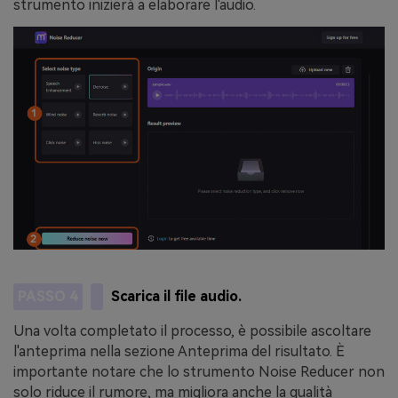
strumento inizierà a elaborare l'audio.
PASSO 4
Scarica il file audio.
Una volta completato il processo, è possibile ascoltare
l'anteprima nella sezione Anteprima del risultato. È
importante notare che lo strumento Noise Reducer non
solo riduce il rumore, ma migliora anche la qualità