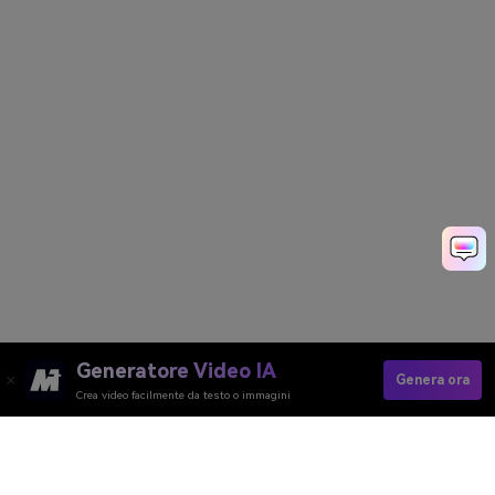
Generatore Video IA
Genera ora
Crea video facilmente da testo o immagini
Generatore Video AI