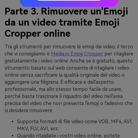
Parte 3. Rimuovere un'Emoji
da un video tramite Emoji
Cropper online
Tra gli strumenti per rimuovere le emoji dai video, il terzo
che vi consigliamo è
Media.io Emoji Cropper
per ritagliare
gratuitamente i video online. Anche se è gratuito, questo
strumento basato sul web consente di ritagliare i video
online senza sacrificare la qualità originale del video o
aggiungere una filigrana. È efficace e dall'aspetto
professionale, ma allo stesso tempo facile da usare,
perché basta trascinare il riquadro del video nell'area
precisa del video che non presenta l'emoji o l'adesivo che
si desidera rimuovere.
Supporta formati di file video come VOB, MP4, AVI,
MKV, FLV, AVI, ecc.
Quando ritagliate i vostri video online, potete