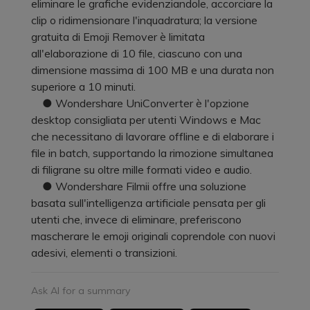
eliminare le grafiche evidenziandole, accorciare la
clip o ridimensionare l'inquadratura; la versione
gratuita di Emoji Remover è limitata
all'elaborazione di 10 file, ciascuno con una
dimensione massima di 100 MB e una durata non
superiore a 10 minuti.
● Wondershare UniConverter è l'opzione
desktop consigliata per utenti Windows e Mac
che necessitano di lavorare offline e di elaborare i
file in batch, supportando la rimozione simultanea
di filigrane su oltre mille formati video e audio.
● Wondershare Filmii offre una soluzione
basata sull'intelligenza artificiale pensata per gli
utenti che, invece di eliminare, preferiscono
mascherare le emoji originali coprendole con nuovi
adesivi, elementi o transizioni.
Ask AI for a summary