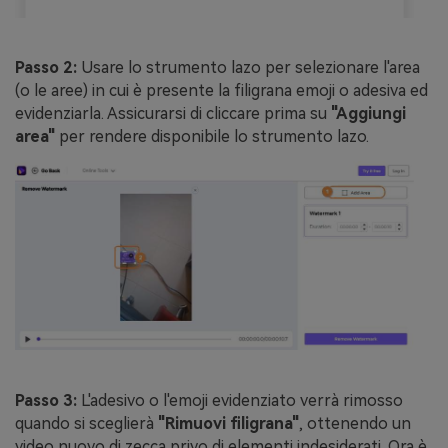
Passo 2:
Usare lo strumento lazo per selezionare l'area
(o le aree) in cui è presente la filigrana emoji o adesiva ed
evidenziarla. Assicurarsi di cliccare prima su
"Aggiungi
area"
per rendere disponibile lo strumento lazo.
Passo 3:
L'adesivo o l'emoji evidenziato verrà rimosso
quando si sceglierà
"Rimuovi filigrana"
, ottenendo un
video nuovo di zecca privo di elementi indesiderati. Ora è