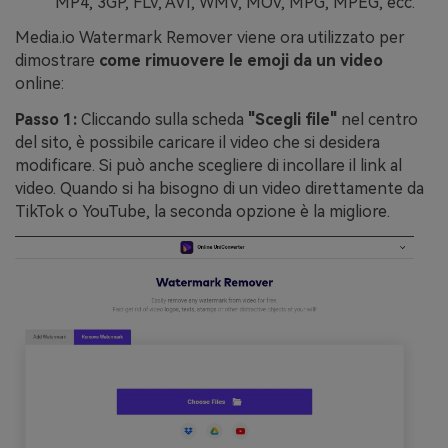
MP4, 3GP, FLV, AVI, WMV, MOV, MPG, MPEG, ecc.
Media.io Watermark Remover viene ora utilizzato per
dimostrare
come rimuovere le emoji da un video
online:
Passo 1:
Cliccando sulla scheda
"Scegli file"
nel centro
del sito, è possibile caricare il video che si desidera
modificare. Si può anche scegliere di incollare il link al
video. Quando si ha bisogno di un video direttamente da
TikTok o YouTube, la seconda opzione è la migliore.