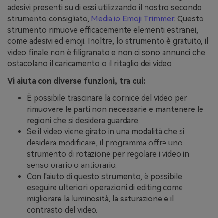
adesivi presenti su di essi utilizzando il nostro secondo
strumento consigliato,
Media.io Emoji Trimmer
. Questo
strumento rimuove efficacemente elementi estranei,
come adesivi ed emoji. Inoltre, lo strumento è gratuito, il
video finale non è filigranato e non ci sono annunci che
ostacolano il caricamento o il ritaglio dei video.
Vi aiuta con diverse funzioni, tra cui:
È possibile trascinare la cornice del video per
rimuovere le parti non necessarie e mantenere le
regioni che si desidera guardare.
Se il video viene girato in una modalità che si
desidera modificare, il programma offre uno
strumento di rotazione per regolare i video in
senso orario o antiorario.
Con l'aiuto di questo strumento, è possibile
eseguire ulteriori operazioni di editing come
migliorare la luminosità, la saturazione e il
contrasto del video.