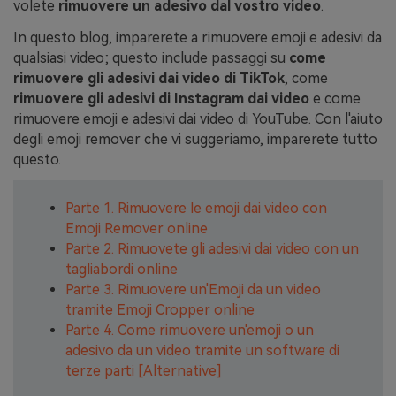
volete
rimuovere un adesivo dal vostro video
.
In questo blog, imparerete a rimuovere emoji e adesivi da
qualsiasi video; questo include passaggi su
come
rimuovere gli adesivi dai video di TikTok
, come
rimuovere gli adesivi di Instagram dai video
e come
rimuovere emoji e adesivi dai video di YouTube. Con l'aiuto
degli emoji remover che vi suggeriamo, imparerete tutto
questo.
Parte 1. Rimuovere le emoji dai video con
Emoji Remover online
Parte 2. Rimuovete gli adesivi dai video con un
tagliabordi online
Parte 3. Rimuovere un'Emoji da un video
tramite Emoji Cropper online
Parte 4. Come rimuovere un'emoji o un
adesivo da un video tramite un software di
terze parti [Alternative]