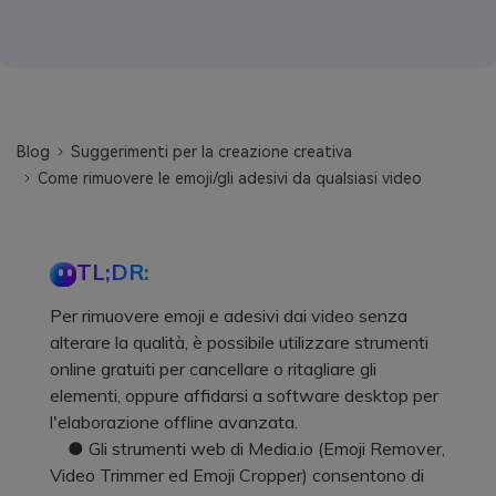
Blog
Suggerimenti per la creazione creativa
Come rimuovere le emoji/gli adesivi da qualsiasi video
TL;DR:
Per rimuovere emoji e adesivi dai video senza
alterare la qualità, è possibile utilizzare strumenti
online gratuiti per cancellare o ritagliare gli
elementi, oppure affidarsi a software desktop per
l'elaborazione offline avanzata.
● Gli strumenti web di Media.io (Emoji Remover,
Video Trimmer ed Emoji Cropper) consentono di