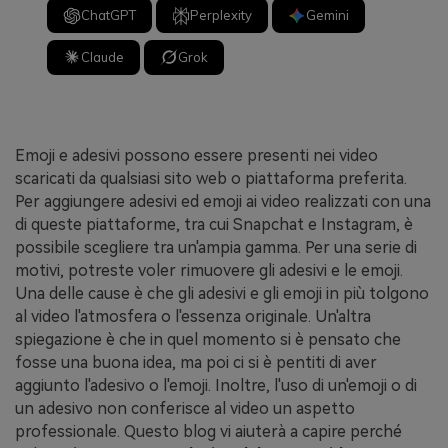
ChatGPT
Perplexity
Gemini
Claude
Grok
Emoji e adesivi possono essere presenti nei video
scaricati da qualsiasi sito web o piattaforma preferita.
Per aggiungere adesivi ed emoji ai video realizzati con una
di queste piattaforme, tra cui Snapchat e Instagram, è
possibile scegliere tra un'ampia gamma. Per una serie di
motivi, potreste voler rimuovere gli adesivi e le emoji.
Una delle cause è che gli adesivi e gli emoji in più tolgono
al video l'atmosfera o l'essenza originale. Un'altra
spiegazione è che in quel momento si è pensato che
fosse una buona idea, ma poi ci si è pentiti di aver
aggiunto l'adesivo o l'emoji. Inoltre, l'uso di un'emoji o di
un adesivo non conferisce al video un aspetto
professionale. Questo blog vi aiuterà a capire perché