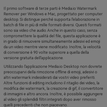
Il primo software di terze parti è Media.io Watermark
Remover per Windows e Mac, progettato per computer
desktop. Si distingue perché supporta l'elaborazione in
batch di file in più di mille formati diversi. Questi formati
sono sia video che audio. Anche in questo caso, senza
compromettere la qualità del file, questa applicazione è
in grado di rimuovere simultaneamente adesivi ed emoji
da un video mentre viene modificato. Inoltre, la velocità
di conversione è 90 volte superiore a quella della
versione gratuita dell'applicazione.
Utilizzando l'applicazione Media.io Desktop non dovrete
preoccuparvi della rimozione offline di emoji, adesivi o
altri watermark indesiderati dai vostri video preferiti.
Altre funzioni di editing includono il ritaglio dei video, la
modifica dei watermark, la creazione di gif, il convertitore
di immagini e altro ancora. Inoltre, è possibile aggiungere
al video gli splendidi filtri integrati dopo aver rimosso
quelli precedenti che non piacevano.