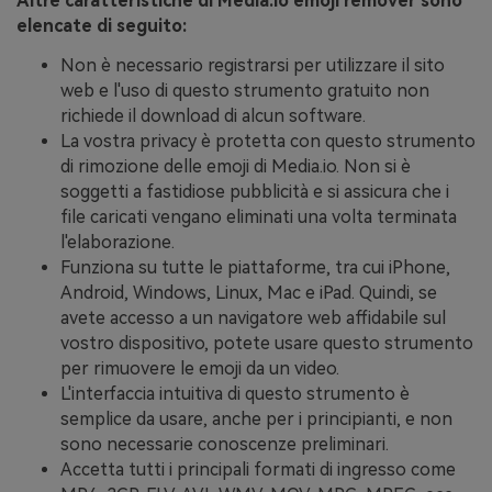
Altre caratteristiche di Media.io emoji remover sono
elencate di seguito:
Non è necessario registrarsi per utilizzare il sito
web e l'uso di questo strumento gratuito non
richiede il download di alcun software.
La vostra privacy è protetta con questo strumento
di rimozione delle emoji di Media.io. Non si è
soggetti a fastidiose pubblicità e si assicura che i
file caricati vengano eliminati una volta terminata
l'elaborazione.
Funziona su tutte le piattaforme, tra cui iPhone,
Android, Windows, Linux, Mac e iPad. Quindi, se
avete accesso a un navigatore web affidabile sul
vostro dispositivo, potete usare questo strumento
per rimuovere le emoji da un video.
L'interfaccia intuitiva di questo strumento è
semplice da usare, anche per i principianti, e non
sono necessarie conoscenze preliminari.
Accetta tutti i principali formati di ingresso come