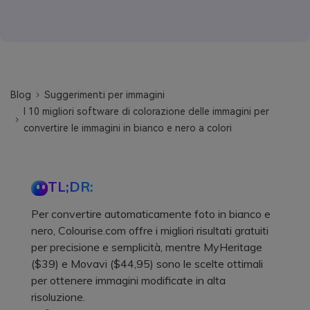
Blog
Suggerimenti per immagini
I 10 migliori software di colorazione delle immagini per
convertire le immagini in bianco e nero a colori
TL;DR:
Per convertire automaticamente foto in bianco e
nero, Colourise.com offre i migliori risultati gratuiti
per precisione e semplicità, mentre MyHeritage
($39) e Movavi ($44,95) sono le scelte ottimali
per ottenere immagini modificate in alta
risoluzione.