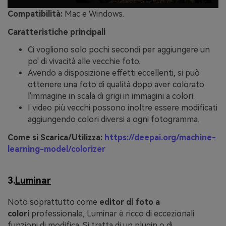
Compatibilità:
Mac e Windows.
Caratteristiche principali
Ci vogliono solo pochi secondi per aggiungere un
po' di vivacità alle vecchie foto.
Avendo a disposizione effetti eccellenti, si può
ottenere una foto di qualità dopo aver colorato
l'immagine in scala di grigi in immagini a colori.
I video più vecchi possono inoltre essere modificati
aggiungendo colori diversi a ogni fotogramma.
Come si Scarica/Utilizza:
https://deepai.org/machine-
learning-model/colorizer
3.
Luminar
Noto soprattutto come
editor di foto a
colori
professionale, Luminar è ricco di eccezionali
funzioni di modifica. Si tratta di un plugin o di