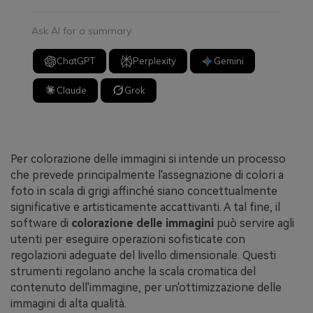
Ask AI for a summary
ChatGPT
Perplexity
Gemini
Claude
Grok
Per colorazione delle immagini si intende un processo
che prevede principalmente l'assegnazione di colori a
foto in scala di grigi affinché siano concettualmente
significative e artisticamente accattivanti. A tal fine, il
software di
colorazione delle immagini
può servire agli
utenti per eseguire operazioni sofisticate con
regolazioni adeguate del livello dimensionale. Questi
strumenti regolano anche la scala cromatica del
contenuto dell'immagine, per un'ottimizzazione delle
immagini di alta qualità.