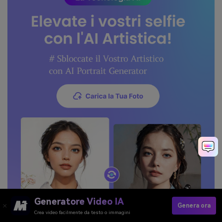
Generatore Video IA
Genera ora
Crea video facilmente da testo o immagini