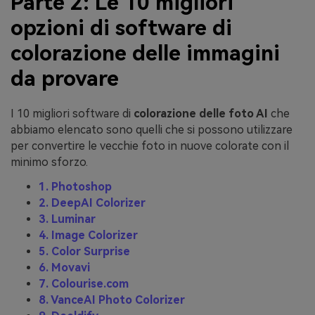
Parte 2: Le 10 migliori
opzioni di software di
colorazione delle immagini
da provare
I 10 migliori software di
colorazione delle foto AI
che
abbiamo elencato sono quelli che si possono utilizzare
per convertire le vecchie foto in nuove colorate con il
minimo sforzo.
1. Photoshop
2. DeepAI Colorizer
3. Luminar
4. Image Colorizer
5. Color Surprise
6. Movavi
7. Colourise.com
8. VanceAI Photo Colorizer