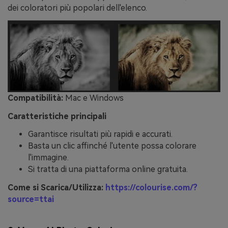
dei coloratori più popolari dell'elenco.
Compatibilità:
Mac e Windows
Caratteristiche principali
Garantisce risultati più rapidi e accurati.
Basta un clic affinché l'utente possa colorare
l'immagine.
Si tratta di una piattaforma online gratuita.
Come si Scarica/Utilizza:
https://colourise.com/?
source=ttai