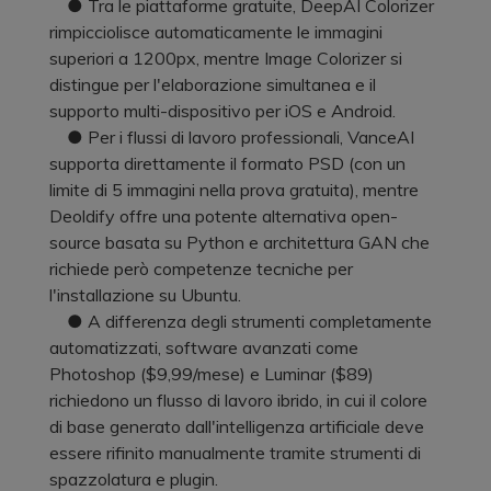
● Tra le piattaforme gratuite, DeepAI Colorizer
rimpicciolisce automaticamente le immagini
superiori a 1200px, mentre Image Colorizer si
distingue per l'elaborazione simultanea e il
supporto multi-dispositivo per iOS e Android.
● Per i flussi di lavoro professionali, VanceAI
supporta direttamente il formato PSD (con un
limite di 5 immagini nella prova gratuita), mentre
Deoldify offre una potente alternativa open-
source basata su Python e architettura GAN che
richiede però competenze tecniche per
l'installazione su Ubuntu.
● A differenza degli strumenti completamente
automatizzati, software avanzati come
Photoshop ($9,99/mese) e Luminar ($89)
richiedono un flusso di lavoro ibrido, in cui il colore
di base generato dall'intelligenza artificiale deve
essere rifinito manualmente tramite strumenti di
spazzolatura e plugin.