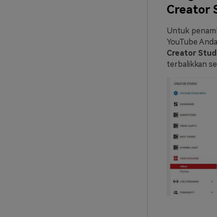
Creator 
Untuk penamb
YouTube Anda l
Creator Stud
terbalikkan se