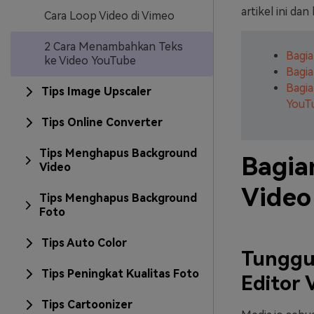
artikel ini dan
Cara Loop Video di Vimeo
2 Cara Menambahkan Teks
Bagia
ke Video YouTube
Bagi
Bagia
Tips Image Upscaler
YouT
Tips Online Converter
Tips Menghapus Background
Bagia
Video
Video
Tips Menghapus Background
Foto
Tips Auto Color
Tunggu
Tips Peningkat Kualitas Foto
Editor 
Tips Cartoonizer