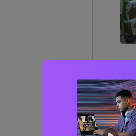
Apakah
Gratis?