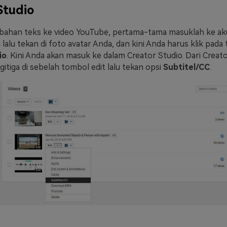
Studio
ahan teks ke video YouTube, pertama-tama masuklah ke ak
alu tekan di foto avatar Anda, dan kini Anda harus klik pada
io
. Kini Anda akan masuk ke dalam Creator Studio. Dari Creato
gitiga di sebelah tombol edit lalu tekan opsi
Subtitel/CC
.