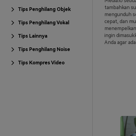
Media.io seb
tambahkan su
Tips Penghilang Objek
mengunduh sof
cepat, dan m
Tips Penghilang Vokal
menempelkan t
ingin dimasukk
Tips Lainnya
Anda agar ada
Tips Penghilang Noise
Tips Kompres Video