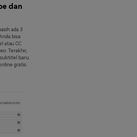
be dan
asih ada 3
Anda bisa
el atau CC
eo. Terakhir,
subtitel baru.
nline gratis