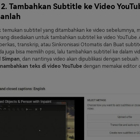
2. Tambahkan Subtitle ke Video YouTu
panlah
ak temukan subtitel yang ditambahkan ke video sebelumnya, m
 yang disediakan untuk tambahkan subtitel ke video YouTube. 
rkas, transkrip, atau Sinkronisasi Otomatis dan Buat subtit
a juga bisa memilih opsi, lalu tambahkan subtitel ke dalam vid
l
Simpan
, dan nantinya video akan dipublikasi dengan sebuah 
nambahkan teks di video YouTube
dengan memakai editor o