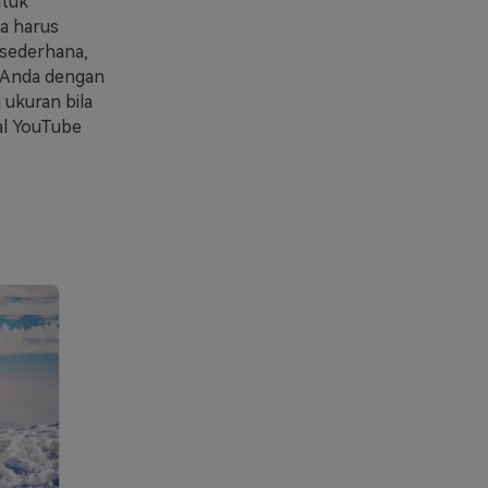
ntuk
a harus
 sederhana,
 Anda dengan
 ukuran bila
nal YouTube