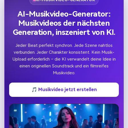
AI-Musikvideo-Generator:
Musikvideos der nächsten
Generation, inszeniert von KI.
Jeder Beat perfekt synchron. Jede Szene nahtlos
verbunden. Jeder Charakter konsistent. Kein Musik-
Upload erforderlich – die KI verwandelt deine Idee in
einen originellen Soundtrack und ein filmreifes
Musikvideo.
🎵 Musikvideo jetzt erstellen