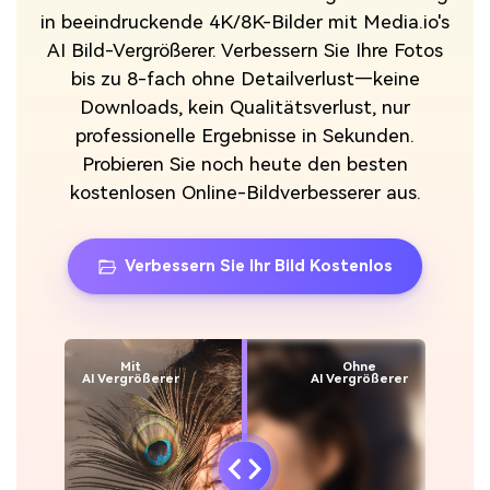
in beeindruckende 4K/8K-Bilder mit Media.io's
AI Bild-Vergrößerer. Verbessern Sie Ihre Fotos
bis zu 8-fach ohne Detailverlust—keine
Downloads, kein Qualitätsverlust, nur
professionelle Ergebnisse in Sekunden.
Probieren Sie noch heute den besten
kostenlosen Online-Bildverbesserer aus.
Verbessern Sie Ihr Bild Kostenlos
Mit
Ohne
AI Vergrößerer
AI Vergrößerer