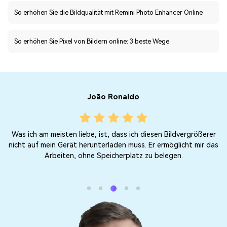
So erhöhen Sie die Bildqualität mit Remini Photo Enhancer Online
So erhöhen Sie Pixel von Bildern online: 3 beste Wege
João Ronaldo
Was ich am meisten liebe, ist, dass ich diesen Bildvergrößerer
te
nicht auf mein Gerät herunterladen muss. Er ermöglicht mir das
Arbeiten, ohne Speicherplatz zu belegen.
h