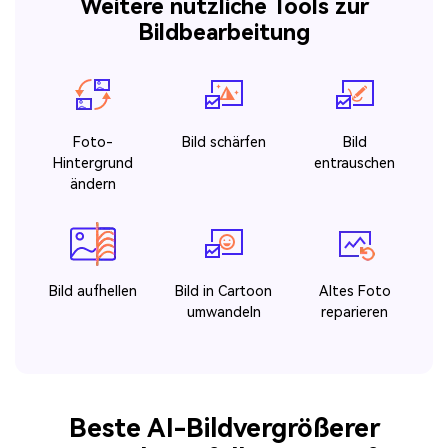
Weitere nützliche Tools zur
Bildbearbeitung
Foto-
Bild schärfen
Bild
Hintergrund
entrauschen
ändern
Bild aufhellen
Bild in Cartoon
Altes Foto
umwandeln
reparieren
Beste AI-Bildvergrößerer