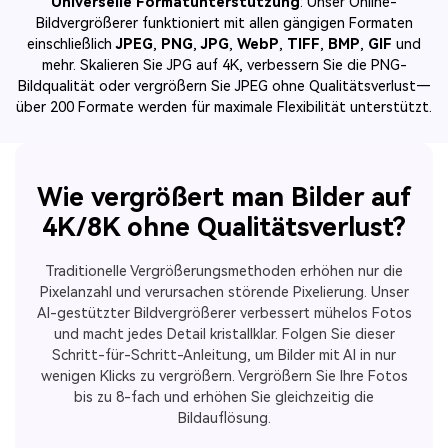
Universelle Formatunterstützung
: Unser Online-
Bildvergrößerer funktioniert mit allen gängigen Formaten
einschließlich
JPEG
,
PNG
,
JPG
,
WebP
,
TIFF
,
BMP
,
GIF
und
mehr. Skalieren Sie JPG auf 4K, verbessern Sie die PNG-
Bildqualität oder vergrößern Sie JPEG ohne Qualitätsverlust—
über 200 Formate werden für maximale Flexibilität unterstützt.
Wie vergrößert man Bilder auf
4K/8K ohne Qualitätsverlust?
Traditionelle Vergrößerungsmethoden erhöhen nur die
Pixelanzahl und verursachen störende Pixelierung. Unser
AI-gestützter Bildvergrößerer verbessert mühelos Fotos
und macht jedes Detail kristallklar. Folgen Sie dieser
Schritt-für-Schritt-Anleitung, um Bilder mit AI in nur
wenigen Klicks zu vergrößern. Vergrößern Sie Ihre Fotos
bis zu 8-fach und erhöhen Sie gleichzeitig die
Bildauflösung.