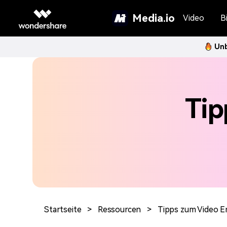
Media.io
Video
Bi
Unb
Tip
Startseite
>
Ressourcen
>
Tipps zum Video 