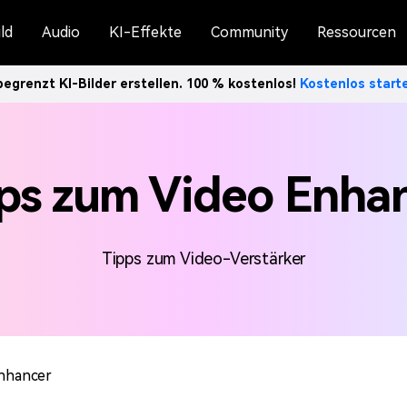
ld
Audio
KI-Effekte
Community
Ressourcen
egrenzt KI-Bilder erstellen. 100 % kostenlos!
Kostenlos star
ps zum Video Enha
Tipps zum Video-Verstärker
Enhancer