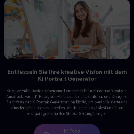
Gestalten Sie Ihr persönliches Bild mit dem
KI Portrait Generator
Persönliche Bildgestalter suchen eine entspannte und angenehme
Erfahrung bei der Erstellung von Fotos mit dem Pixpic KI Portrait
Generator, um ihren Wunsch nach Unterhaltung und Kreativität zu
befriedigen.
Ihr Foto
Hochladen