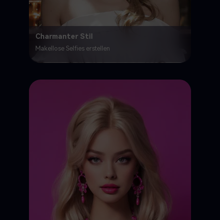
Charmanter Stil
Makellose Selfies erstellen