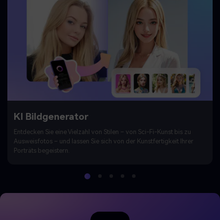
KI Bildgenerator
Entdecken Sie eine Vielzahl von Stilen – von Sci-Fi-Kunst bis zu
Ausweisfotos – und lassen Sie sich von der Kunstfertigkeit Ihrer
Porträts begeistern.