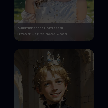
Künstlerischer Porträtstil
Entfesseln Sie Ihren inneren Künstler