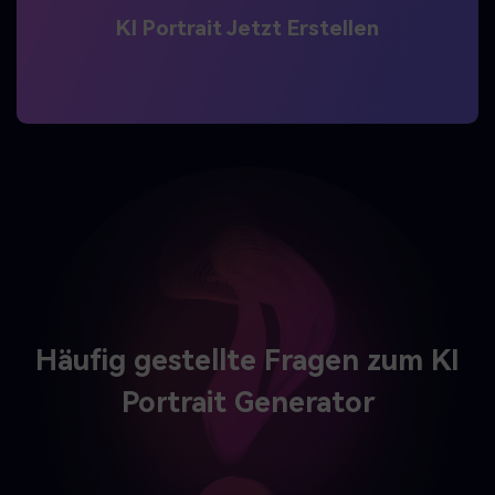
KI Portrait Jetzt Erstellen
Häufig gestellte Fragen zum
KI
Portrait Generator