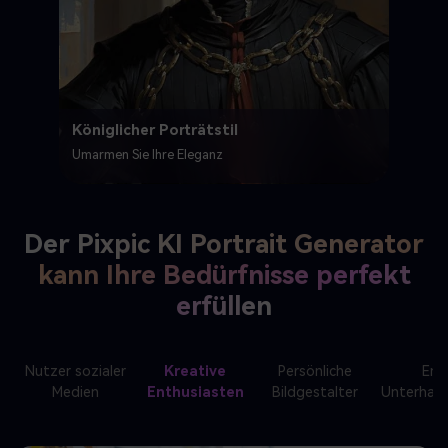
Königlicher Porträtstil
Umarmen Sie Ihre Eleganz
Der Pixpic KI Portrait Generator
kann Ihre Bedürfnisse perfekt
erfüllen
Nutzer sozialer
Kreative
Persönliche
Ent
Medien
Enthusiasten
Bildgestalter
Unterhal