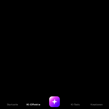
Startseite
KI-Effekte
KI-Tools
Kreationen