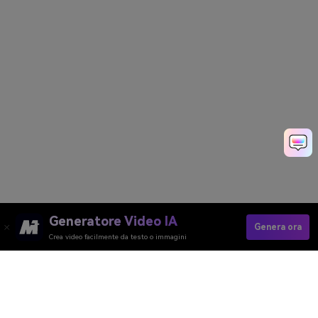
Generatore Video IA
Genera ora
Crea video facilmente da testo o immagini
Aumenta Il Volume Ora
Media.io Online Tools Quality Rating：