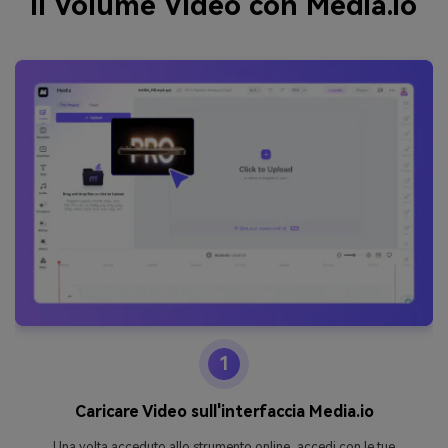
il Volume Video con Media.io
1
Caricare Video sull'interfaccia Media.io
Una volta acceduto allo strumento online, accedi con le tue