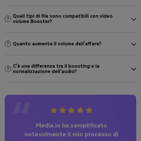
Quali tipi di file sono compatibili con video
volume Booster?
Quanto aumenta il volume dell'affare?
C'è una differenza tra il boosting e la
normalizzazione dell'audio?
Media.io ha semplificato
mi
notevolmente il mio processo di