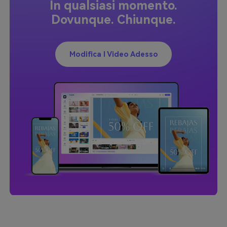
In qualsiasi momento.
Dovunque. Chiunque.
Modifica I Video Adesso