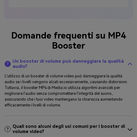
Domande frequenti su MP4
Booster
Un booster di volume può danneggiare la qualità
audio?
L'utilizzo di un booster di volume video può danneggiare la qualità
audio se i livelli vengono alzati eccessivamente, causando distorsioni.
Tuttavia, il booster MP4 di Media.io utilizza algoritmi avanzati per
migliorare l'audio senza compromettere l'integrità del suono,
assicurando che i tuoi video mantengano la chiarezza aumentando
efficacemente i livelli di volume.
Quali sono alcuni degli usi comuni per i booster di
volume video?