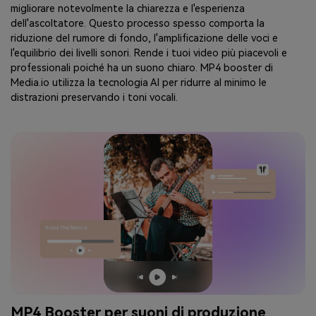
migliorare notevolmente la chiarezza e l'esperienza
dell'ascoltatore. Questo processo spesso comporta la
riduzione del rumore di fondo, l'amplificazione delle voci e
l'equilibrio dei livelli sonori. Rende i tuoi video più piacevoli e
professionali poiché ha un suono chiaro. MP4 booster di
Media.io utilizza la tecnologia AI per ridurre al minimo le
distrazioni preservando i toni vocali.
MP4 Booster per suoni di produzione