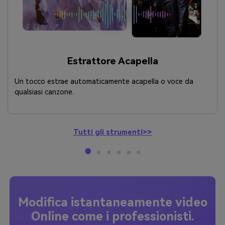
Estrattore Acapella
Un tocco estrae automaticamente acapella o voce da
qualsiasi canzone.
Tutti gli strumenti>>
Modifica istantaneamente video
Online come i professionisti.