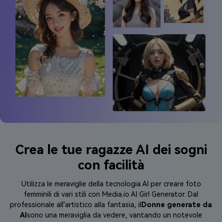
Esplora di più >
Crea le tue ragazze AI dei sogni
con facilità
Utilizza le meraviglie della tecnologia AI per creare foto
femminili di vari stili con Media.io AI Girl Generator. Dal
professionale all'artistico alla fantasia, il
Donne generate da
AI
sono una meraviglia da vedere, vantando un notevole