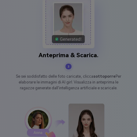
Anteprima & Scarica.
3
Se sei soddisfatto delle foto caricate, clicca
sottoporre
Per
elaborare le immagini di AI girl. Visualizza in anteprima le
ragazze generate dall'intelligenza artificiale e scaricale.