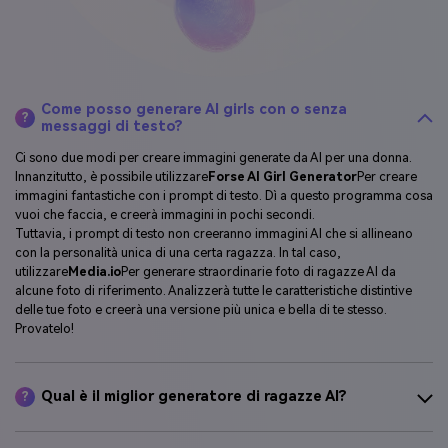
Come posso generare AI girls con o senza
?
messaggi di testo?
Ci sono due modi per creare immagini generate da AI per una donna.
Innanzitutto, è possibile utilizzare
Forse AI Girl Generator
Per creare
immagini fantastiche con i prompt di testo. Dì a questo programma cosa
vuoi che faccia, e creerà immagini in pochi secondi.
Tuttavia, i prompt di testo non creeranno immagini AI che si allineano
con la personalità unica di una certa ragazza. In tal caso,
utilizzare
Media.io
Per generare straordinarie foto di ragazze AI da
alcune foto di riferimento. Analizzerà tutte le caratteristiche distintive
delle tue foto e creerà una versione più unica e bella di te stesso.
Provatelo!
Qual è il miglior generatore di ragazze AI?
?