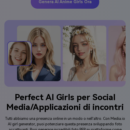
Genera AI Anime Girls Ora
Perfect AI Girls per Social
Media/Applicazioni di incontri
Tutti abbiamo una presenza online in un modo o nell'altro. Con Media.io
AI girl generator, puoi potenziare questa presenza sviluppando foto
accattivanti. Puoi generare incredibili foto PFP su piattaforme come