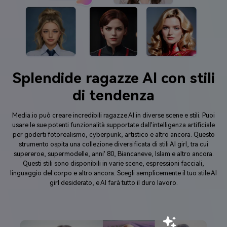
Splendide ragazze AI con stili
di tendenza
Media.io può creare incredibili ragazze AI in diverse scene e stili. Puoi
usare le sue potenti funzionalità supportate dall'intelligenza artificiale
per goderti fotorealismo, cyberpunk, artistico e altro ancora. Questo
strumento ospita una collezione diversificata di stili AI girl, tra cui
supereroe, supermodelle, anni' 80, Biancaneve, Islam e altro ancora.
Questi stili sono disponibili in varie scene, espressioni facciali,
linguaggio del corpo e altro ancora. Scegli semplicemente il tuo stile AI
girl desiderato, e AI farà tutto il duro lavoro.