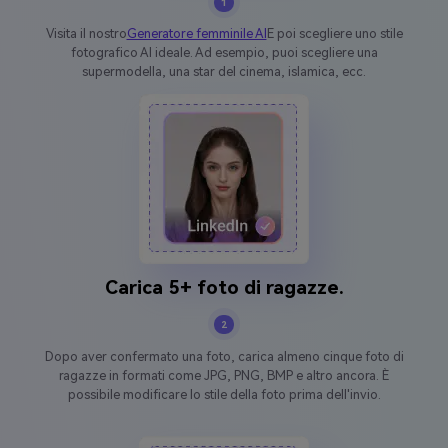
1
Visita il nostro
Generatore femminile AI
E poi scegliere uno stile
fotografico AI ideale. Ad esempio, puoi scegliere una
supermodella, una star del cinema, islamica, ecc.
Carica 5+ foto di ragazze.
2
Dopo aver confermato una foto, carica almeno cinque foto di
ragazze in formati come JPG, PNG, BMP e altro ancora. È
possibile modificare lo stile della foto prima dell'invio.