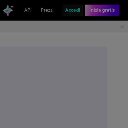
API
Prezzi
Accedi
Inizia gratis