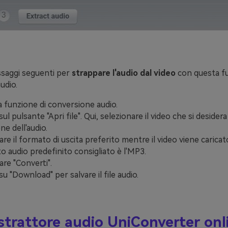
assaggi seguenti per
strappare l'audio dal video
con questa fu
udio.
la funzione di conversione audio.
 sul pulsante "Apri file". Qui, selezionare il video che si desidera
one dell'audio.
re il formato di uscita preferito mentre il video viene caricat
o audio predefinito consigliato è l'MP3.
are "Converti".
 su "Download" per salvare il file audio.
strattore audio UniConverter onl