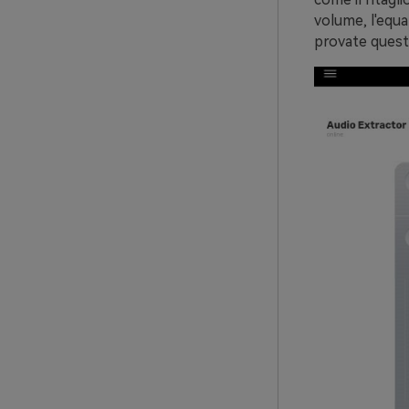
volume, l'equal
provate queste