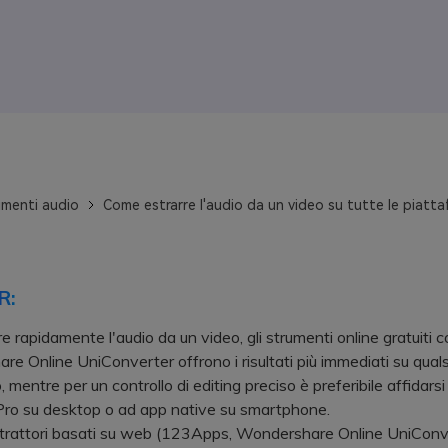
menti audio
Come estrarre l'audio da un video su tutte le piatt
R:
re rapidamente l'audio da un video, gli strumenti online gratuiti 
e Online UniConverter offrono i risultati più immediati su quals
, mentre per un controllo di editing preciso è preferibile affidar
Pro su desktop o ad app native su smartphone.
rattori basati su web (123Apps, Wondershare Online UniConv