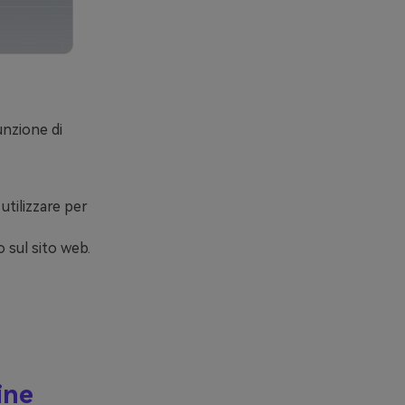
nzione di
 utilizzare per
o sul sito web.
ine