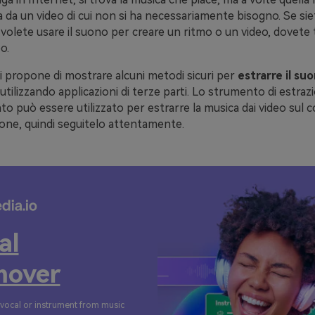
da un video di cui non si ha necessariamente bisogno. Se sie
 volete usare il suono per creare un ritmo o un video, dovete t
o.
i propone di mostrare alcuni metodi sicuri per
estrarre il su
 utilizzando applicazioni di terze parti. Lo strumento di estraz
ato può essere utilizzato per estrarre la musica dai video sul
one, quindi seguitelo attentamente.
al
over
 vocal or instrument from music