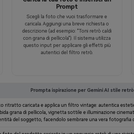
Prompt
Scegli la foto che vuoi trasformare e
caricala. Aggiungi una breve richiesta o
descrizione (ad esempio: "Toni retrò caldi
con grana di pellicola"). Il sistema utilizza
questo input per applicare gli effetti più
autentici del filtro retrò.
Prompta ispirazione per Gemini AI stile retrò
 ritratto caricata e applica un filtro vintage: autentica esteti
rbida grana di pellicola, vignetta sottile e illuminazione cinem
dentità del soggetto, facendolo sembrare una vera fotografia 