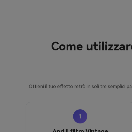
Come utilizzar
Ottieni il tuo effetto retrò in soli tre semplici 
1
Apri il filtro Vintage