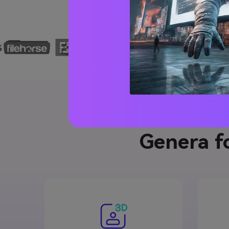
Genera fo