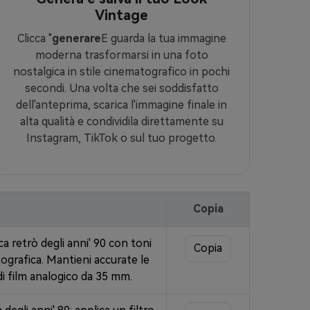
Vintage
Clicca "
generare
E guarda la tua immagine
moderna trasformarsi in una foto
nostalgica in stile cinematografico in pochi
secondi. Una volta che sei soddisfatto
dell'anteprima, scarica l'immagine finale in
alta qualità e condividila direttamente su
Instagram, TikTok o sul tuo progetto.
Copia
ca retrò degli anni' 90 con toni
Copia
atografica. Mantieni accurate le
di film analogico da 35 mm.