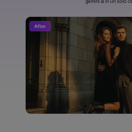
gemini ai in un solo c