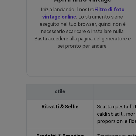
Inizia lanciando il nostro
Filtro di foto
vintage online
. Lo strumento viene
eseguito nel tuo browser, quindi non è
necessario scaricare o installare nulla.
Basta accedere alla pagina del generatore e
sei pronto per andare.
stile
Ritratti & Selfie
Scatta questa foto
caldi sbiaditi, mo
proporzioni e l'i