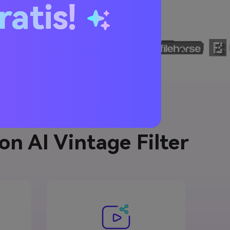
ratis!
con AI Vintage Filter