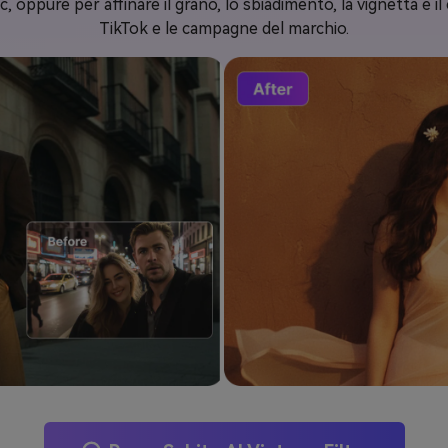
lic, oppure per affinare il grano, lo sbiadimento, la vignetta e i
TikTok e le campagne del marchio.