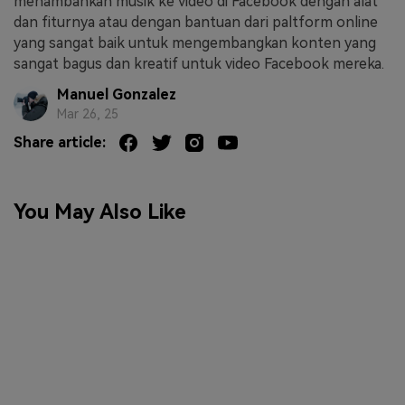
menambahkan musik ke video di Facebook dengan alat
dan fiturnya atau dengan bantuan dari paltform online
yang sangat baik untuk mengembangkan konten yang
sangat bagus dan kreatif untuk video Facebook mereka.
Manuel Gonzalez
Mar 26, 25
Share article:
You May Also Like