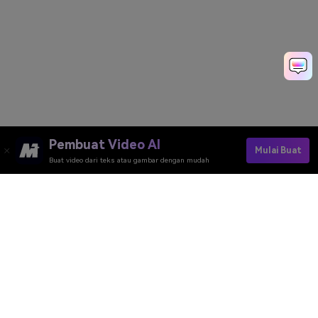
Pembuat Video AI
Mulai Buat
Buat video dari teks atau gambar dengan mudah
Pembuat Video AI
Pembuat Gambar AI