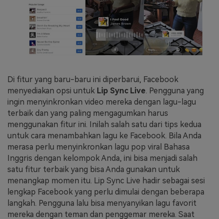
Di fitur yang baru-baru ini diperbarui, Facebook
menyediakan opsi untuk
Lip Sync Live
. Pengguna yang
ingin menyinkronkan video mereka dengan lagu-lagu
terbaik dan yang paling mengagumkan harus
menggunakan fitur ini. Inilah salah satu dari tips kedua
untuk cara menambahkan lagu ke Facebook. Bila Anda
merasa perlu menyinkronkan lagu pop viral Bahasa
Inggris dengan kelompok Anda, ini bisa menjadi salah
satu fitur terbaik yang bisa Anda gunakan untuk
menangkap momen itu. Lip Sync Live hadir sebagai sesi
lengkap Facebook yang perlu dimulai dengan beberapa
langkah. Pengguna lalu bisa menyanyikan lagu favorit
mereka dengan teman dan penggemar mereka. Saat