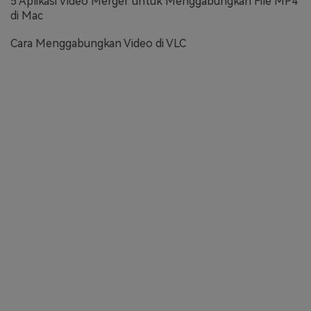
5 Aplikasi Video Merger untuk Menggabungkan File MP4
di Mac
Cara Menggabungkan Video di VLC