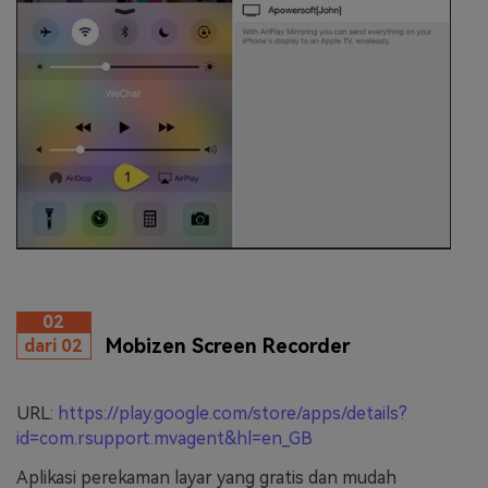
02
Mobizen Screen Recorder
dari 02
URL:
https://play.google.com/store/apps/details?
id=com.rsupport.mvagent&hl=en_GB
Aplikasi perekaman layar yang gratis dan mudah