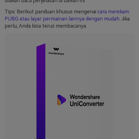
silakan baca penjelasan di bawah ini.
Tips: Berikut panduan khusus mengenai
cara merekam
PUBG atau layar permainan lainnya dengan mudah
. Jika
perlu, Anda bisa terus membacanya.