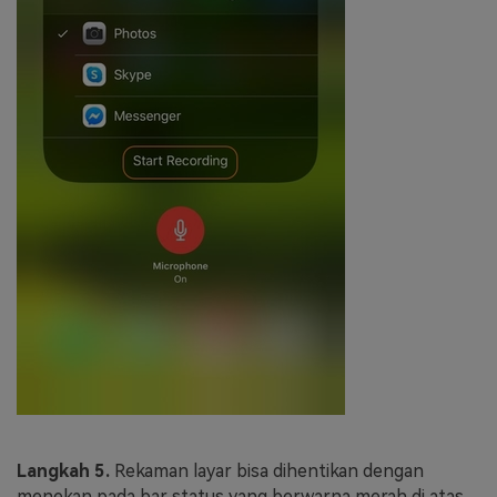
Langkah 5.
Rekaman layar bisa dihentikan dengan
menekan pada bar status yang berwarna merah di atas