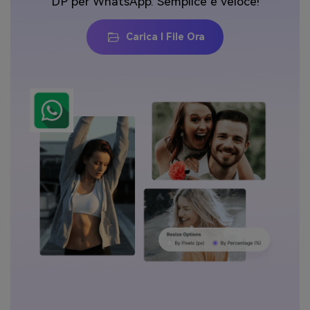
DP per WhatsApp. Semplice e veloce!
Carica I File Ora