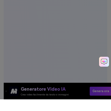
Generatore Video IA
Genera ora
Crea video facilmente da testo o immagini