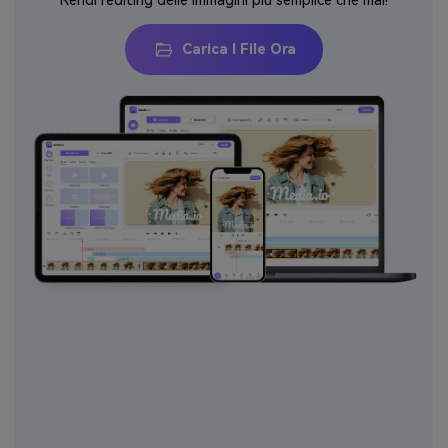
Rendi l'editing delle immagini più semplice che mai!
Carica I File Ora