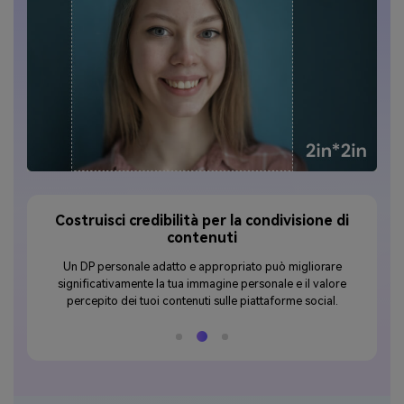
one di
Versatilità su diverse piattaforme
Oltre all'uso sui social media, le foto modificate per
iorare
WhatsApp DP possono essere utilizzate su molteplici
 valore
piattaforme. Inoltre, questo strumento può essere utilizzato
ocial.
per diversi scopi, come la creazione di fototessere.