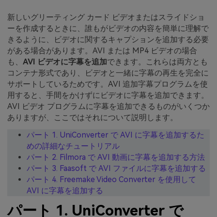
新しいグリーティング カード ビデオまたはスライドショ
ーを作成するときに、誰もがビデオの内容を簡単に理解で
きるように、ビデオに関するキャプションを追加する必要
がある場合があります。AVI または MP4 ビデオの場合
も、
AVI ビデオに字幕を追加
できます。これらは両方とも
コンテナ形式であり、ビデオと一緒に字幕の再生を完全に
サポートしているためです。AVI 追加字幕プログラムを使
用すると、手間をかけずにビデオに字幕を追加できます。
AVI ビデオ プログラムに字幕を追加できるものがいくつか
ありますが、ここではそれについて説明します。
パート 1. UniConverter で AVI に字幕を追加するた
めの詳細なチュートリアル
パート 2. Filmora で AVI 動画に字幕を追加する方法
パート 3. Faasoft で AVI ファイルに字幕を追加する
パート 4. Freemake Video Converter を使用して
AVI に字幕を追加する
パート 1. UniConverter で