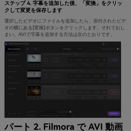
ステップ 4. 字幕を追加した後、「変換」をクリッ
クして変更を保存します
選択したビデオにファイルを追加したら、添付されたビデ
オの横にある
[変換]ボタンをクリックします。
それでおし
まい。AVIで字幕を追加する方法は次のとおりです。
パート 2. Filmora で AVI 動画