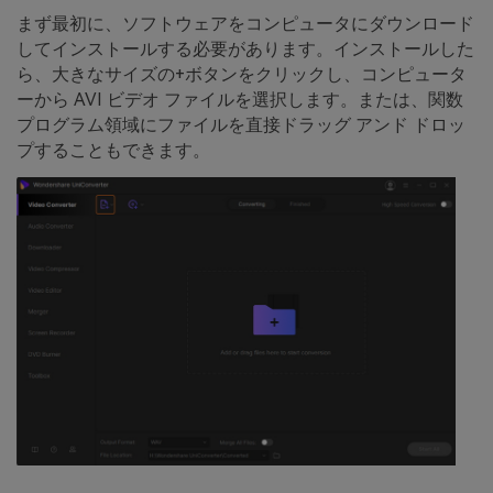
まず最初に、ソフトウェアをコンピュータにダウンロード
してインストールする必要があります。インストールした
ら、大きなサイズの
+
ボタンをクリックし、コンピュータ
ーから AVI ビデオ ファイルを選択します。または、関数
プログラム領域にファイルを直接
ドラッグ アンド ドロッ
プすることもできます。