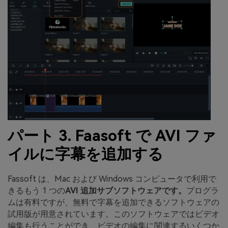
パート 3. Faasoft で AVI ファ
イルに字幕を追加する
Fassoft は、Mac および Windows コンピュータで利用で
きるもう 1 つの
AVI 追加サブソフトウェアです。
プログラ
ムは有料ですが、無料で字幕を追加できるソフトウェアの
試用版が用意されています。このソフトウェアではビデオ
編集も行うことができ、ビデオの編集に関連するいくつか