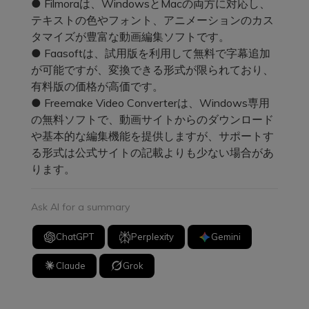
● Filmoraは、WindowsとMacの両方に対応し、
テキストの色やフォント、アニメーションのカス
タマイズが豊富な動画編集ソフトです。
● Faasoftは、試用版を利用して無料で字幕追加
が可能ですが、変換できる形式が限られており、
有料版の価格が高価です。
● Freemake Video Converterは、Windows専用
の無料ソフトで、動画サイトからのダウンロード
や基本的な編集機能を提供しますが、サポートす
る形式は公式サイトの記載よりも少ない場合があ
ります。
Ask AI for a summary
ChatGPT
Perplexity
Gemini
Claude
Grok