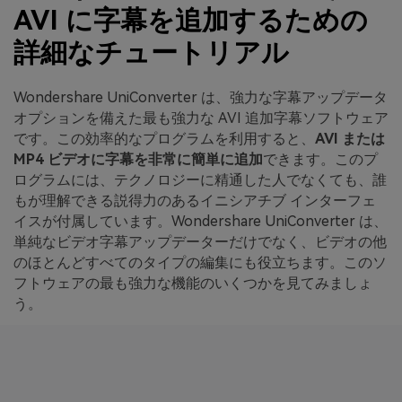
AVI に字幕を追加するための
詳細なチュートリアル
Wondershare UniConverter は、強力な字幕アップデータ
オプションを備えた最も強力な AVI 追加字幕ソフトウェア
です。この効率的なプログラムを利用すると、
AVI または
MP4 ビデオに字幕を非常に簡単に追加
できます。このプ
ログラムには、テクノロジーに精通した人でなくても、誰
もが理解できる説得力のあるイニシアチブ インターフェ
イスが付属しています。Wondershare UniConverter は、
単純なビデオ字幕アップデーターだけでなく、ビデオの他
のほとんどすべてのタイプの編集にも役立ちます。このソ
フトウェアの最も強力な機能のいくつかを見てみましょ
う。