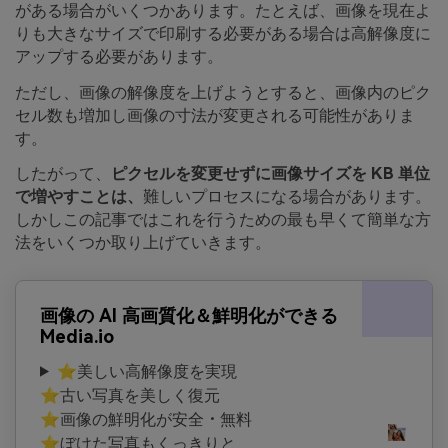
がある場合がいくつかあります。たとえば、画像を現在よ
りも大きなサイズで印刷する必要がある場合は高解像度に
アップする必要があります。
ただし、画像の解像度を上げようとすると、画像内のピク
セル数も増加し画像の寸法が変更される可能性がありま
す。
したがって、
ピクセルを変更せずに画像サイズを KB 単位
で増やすことは、
難しいプロセスになる場合があります。
しかしこの記事ではこれを行うための最も早くて簡単な方
法をいくつか取り上げていきます。
画像の AI 高画質化＆鮮明化ができる
Media.io
⭐美しい高解像度を実現
⭐古い写真を美しく復元
⭐画像の鮮明化が安全・無料
⭐ぼけた写真もくっきりと