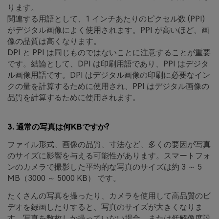
ります。
関連する用語として、1 インチあたりのピクセル数 (PPI)
がデジタル画像によく使用されます。PPI が高いほど、画
像の品質は高くなります。
DPI と PPI は同じものではないことに注意することが重要
です。結論として、DPI は印刷用語であり、PPI はデジタ
ル画像用語です。DPI はデジタル画像の印刷に必要なイン
クの量を計算するために使用され、PPI はデジタル画像の
品質を計算するために使用されます。
3. 通常の写真は何KBですか?
ファイル形式、画像の品質、寸法など、多くの要因が写真
のサイズに影響を与える可能性があります。スマートフォ
ンのカメラで撮影した平均的な写真のサイズは約 3 ～ 5
MB（3000 ～ 5000 KB） です。
たくさんの写真を撮ったり、カメラを使用して高品質のビ
デオを録画したりすると、写真のサイズが大きくなりま
す。写真を数枚しか撮っていない場合、または低解像度設