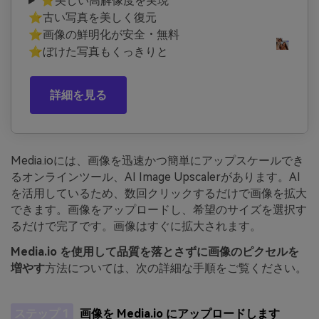
⭐美しい高解像度を実現
⭐古い写真を美しく復元
⭐画像の鮮明化が安全・無料
⭐ぼけた写真もくっきりと
詳細を見る
Media.ioには、画像を迅速かつ簡単にアップスケールでき
るオンラインツール、AI Image Upscalerがあります。AI
を活用しているため、数回クリックするだけで画像を拡大
できます。画像をアップロードし、希望のサイズを選択す
るだけで完了です。画像はすぐに拡大されます。
Media.io を使用して品質を落とさずに画像のピクセルを
増やす
方法については、次の詳細な手順をご覧ください。
ステップ 1
画像を Media.io にアップロードします