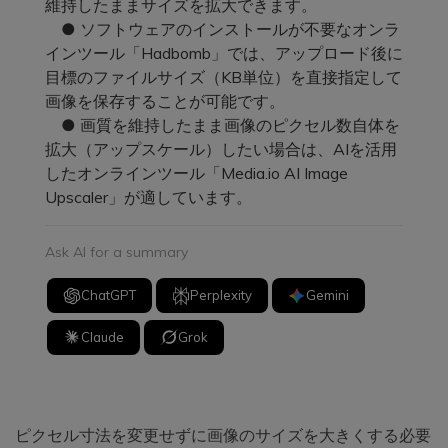
維持したままサイズを拡大できます。
● ソフトウェアのインストールが不要なオンラ
インツール「Hadbomb」では、アップロード後に
目標のファイルサイズ（KB単位）を直接指定して
画像を保存することが可能です。
● 画質を維持したまま画像のピクセル数自体を
拡大（アップスケール）したい場合は、AIを活用
したオンラインツール「Media.io AI Image
Upscaler」が適しています。
Ask AI for a summary
ChatGPT
Perplexity
Gemini
Claude
Grok
ピクセル寸法を変更せずに画像のサイズを大きくする必要