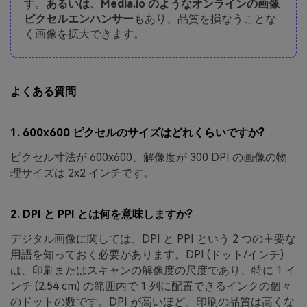
す。
あるいは、Media.io のようなオンラインの画像
ピクセルエンハンサー
もあり、品質を損なうことな
く画像を拡大できます。
よくある質問
1. 600x600 ピクセルのサイズはどれくらいですか?
ピクセル寸法が 600x600、解像度が 300 DPI の画像の物
理サイズは 2x2 インチです。
2. DPI と PPI とは何を意味しますか?
デジタル画像に関しては、DPI と PPI という 2 つの主要な
用語を知っておく必要があります。DPI (ドット/インチ)
は、印刷またはスキャンの解像度の尺度であり、特に 1 イ
ンチ (2.54 cm) の範囲内で 1 列に配置できるインクの個々
のドットの数です。DPI が高いほど、印刷の品質は高くな