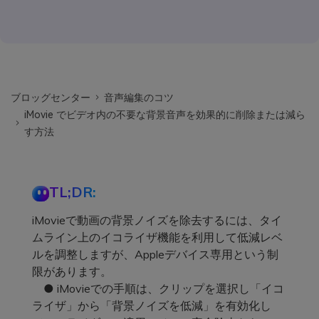
ブロッグセンター
音声編集のコツ
iMovie でビデオ内の不要な背景音声を効果的に削除または減ら
す方法
TL;DR:
iMovieで動画の背景ノイズを除去するには、タイ
ムライン上のイコライザ機能を利用して低減レベ
ルを調整しますが、Appleデバイス専用という制
限があります。
● iMovieでの手順は、クリップを選択し「イコ
ライザ」から「背景ノイズを低減」を有効化し