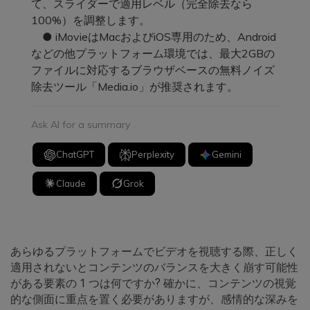
て、スライダーで適用レベル（完全除去なら
100%）を調整します。
● iMovieはMacおよびiOS専用のため、Android
などの他プラットフォーム環境では、最大2GBの
ファイルに対応するブラウザベースの無料ノイズ
除去ツール「Media.io」が推奨されます。
Ask AI for a summary
ChatGPT
Perplexity
Gemini
Claude
Grok
あらゆるプラットフォームでビデオを視聴する際、正しく
適用されないとコンテンツのバランスを大きく崩す可能性
がある要素の 1 つは何ですか? 確かに、コンテンツの視覚
的な側面に重点を置く必要がありますが、感情的な深みを