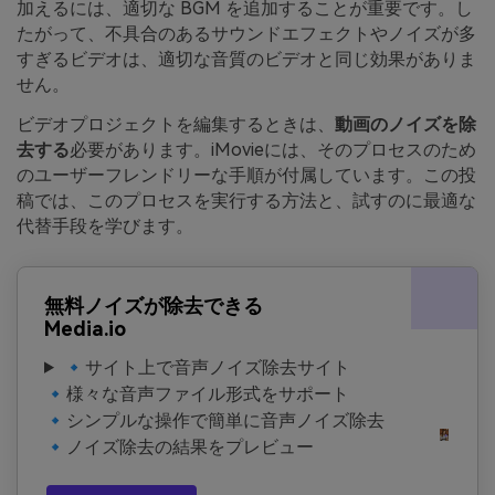
加えるには、適切な BGM を追加することが重要です。し
たがって、不具合のあるサウンドエフェクトやノイズが多
すぎるビデオは、適切な音質のビデオと同じ効果がありま
せん。
ビデオプロジェクトを編集するときは、
動画のノイズを除
去する
必要があります。iMovieには、そのプロセスのため
のユーザーフレンドリーな手順が付属しています。この投
稿では、このプロセスを実行する方法と、試すのに最適な
代替手段を学びます。
無料ノイズが除去できる
Media.io
🔹サイト上で音声ノイズ除去サイト
🔹様々な音声ファイル形式をサポート
🔹シンプルな操作で簡単に音声ノイズ除去
🔹ノイズ除去の結果をプレビュー