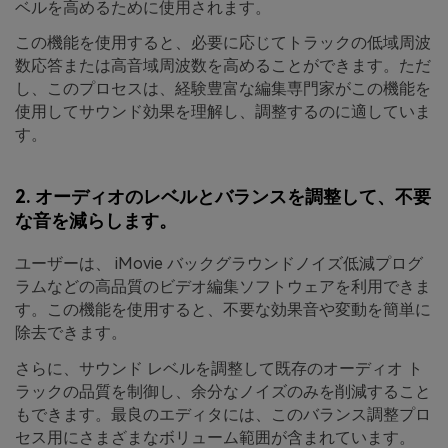
ベルを高めるために使用されます。
この機能を使用すると、必要に応じてトラックの低域周波
数応答または高音域周波数を高めることができます。ただ
し、このプロセスは、経験豊富な編集専門家がこの機能を
使用してサウンド効果を理解し、調整するのに適していま
す。
2. オーディオのレベルとバランスを調整して、不要
な音を減らします。
ユーザーは、 iMovie バックグラウンドノイズ低減プログ
ラムなどの高品質のビデオ編集ソフトウェアを利用できま
す。この機能を使用すると、不要な効果音や変動を簡単に
除去できます。
さらに、サウンド レベルを調整して既存のオーディオ ト
ラックの品質を制御し、余分なノイズのみを削減すること
もできます。最良のエディタには、このバランス調整プロ
セス用にさまざまなボリューム範囲が含まれています。