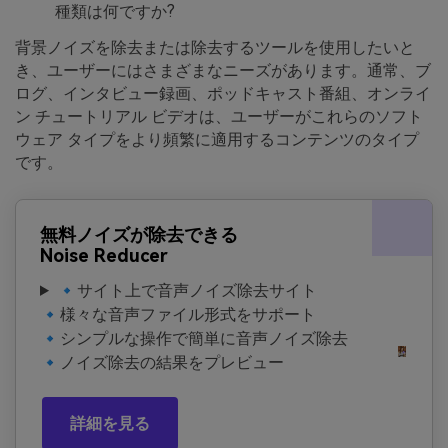
種類は何ですか?
背景ノイズを除去または除去するツールを使用したいと
き、ユーザーにはさまざまなニーズがあります。通常、ブ
ログ、インタビュー録画、ポッドキャスト番組、オンライ
ン チュートリアル ビデオは、ユーザーがこれらのソフト
ウェア タイプをより頻繁に適用するコンテンツのタイプ
です。
無料ノイズが除去できる
Noise Reducer
🔹サイト上で音声ノイズ除去サイト
🔹様々な音声ファイル形式をサポート
🔹シンプルな操作で簡単に音声ノイズ除去
🔹ノイズ除去の結果をプレビュー
詳細を見る