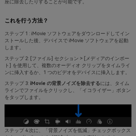
座に除去したりすることが可能です。
これを行う方法？
ステップ 1 : iMovie ソフトウェアをダウンロードしてイン
ストールした後、デバイスで iMovie ソフトウェアを起動
します。
ステップ 2: [ファイル] セクション > [メディアのインポー
ト] を使用して、複数のオーディオ クリップをタイムライ
ンに挿入するか、1 つのビデオをデバイスに挿入します。
ステップ 3:
iMovie の背景ノイズを除去する
には、タイム
ラインでファイルをクリックし、「イコライザー」ボタン
をタップします。
ステップ 4:次に、「背景ノイズを低減」チェックボックス