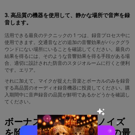
3. 高品質の機器を使用して、静かな場所で音声を録
音します。
活用できる最良のテクニックの 1 つは、録音プロセス中に
使用できます。交通音などの追加の音響効果がバックグラ
ウンドにない場所にいることを確認してください。最良の
結果を得るには、そのような音響効果を得る手段がある場
合、適切に設計された防音のスタジオルームに行くと便利
です。エリア。
それに加えて、マイクが捉えた音楽とボーカルのみを録音
する高品質のオーディオ録音機器に投資してください。購
入期間中に音声録音の品質が鮮明であるかどうかを確認し
てください。
ボーナスヒント - 背景ノイズ
を除去するための iMovie の最