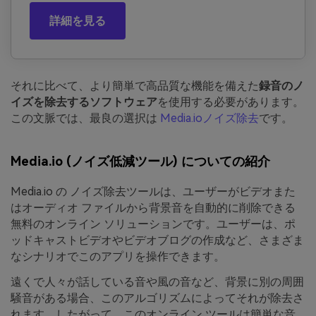
詳細を見る
それに比べて、より簡単で高品質な機能を備えた
録音のノ
イズを除去するソフトウェア
を使用する必要があります。
この文脈では、最良の選択は
Media.ioノイズ除去
です。
Media.io (ノイズ低減ツール) についての紹介
Media.io の ノイズ除去ツールは、ユーザーがビデオまた
はオーディオ ファイルから背景音を自動的に削除できる
無料のオンライン ソリューションです。ユーザーは、ポ
ッドキャストビデオやビデオブログの作成など、さまざま
なシナリオでこのアプリを操作できます。
遠くで人々が話している音や風の音など、背景に別の周囲
騒音がある場合、このアルゴリズムによってそれが除去さ
れます。したがって、このオンライン ツールは簡単な音