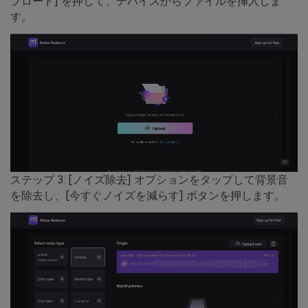
プロード] を押して、デバイスからファイルを挿入しま
す。
ステップ 3: [ノイズ除去] オプションをタップして背景音
を除去し、[今すぐノイズを減らす] ボタンを押します。