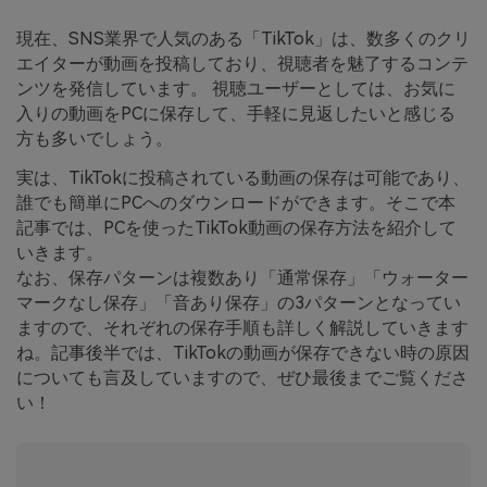
現在、SNS業界で人気のある「TikTok」は、数多くのクリ
エイターが動画を投稿しており、視聴者を魅了するコンテ
ンツを発信しています。 視聴ユーザーとしては、お気に
入りの動画をPCに保存して、手軽に見返したいと感じる
方も多いでしょう。
実は、TikTokに投稿されている動画の保存は可能であり、
誰でも簡単にPCへのダウンロードができます。そこで本
記事では、PCを使ったTikTok動画の保存方法を紹介して
いきます。
なお、保存パターンは複数あり「通常保存」「ウォーター
マークなし保存」「音あり保存」の3パターンとなってい
ますので、それぞれの保存手順も詳しく解説していきます
ね。記事後半では、TikTokの動画が保存できない時の原因
についても言及していますので、ぜひ最後までご覧くださ
い！