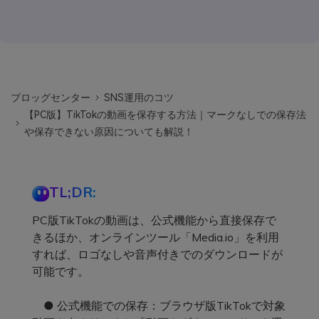
ブロッグセンター
SNS運用のコツ
【PC版】TikTokの動画を保存する方法｜マークなしでの保存法
や保存できない原因についても解説！
TL;DR:
PC版TikTokの動画は、公式機能から直接保存で
きるほか、オンラインツール「Media.io」を利用
すれば、ロゴなしや音声付きでのダウンロードが
可能です。
● 公式機能での保存：ブラウザ版TikTokで対象