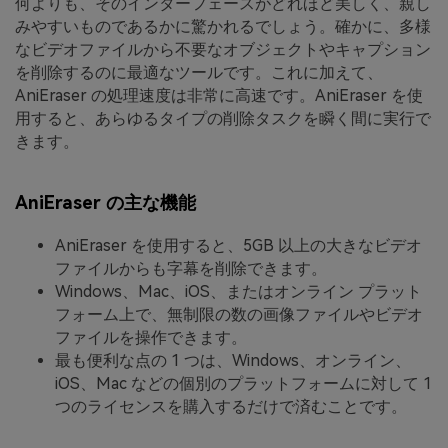
何よりも、そのインターフェースがどれほど美しく、親し
みやすいものであるかに驚かれるでしょう。確かに、多様
なビデオファイルから不要なオブジェクトやキャプション
を削除するのに最適なツールです。これに加えて、
AniEraser の処理速度は非常に高速です。AniEraser を使
用すると、あらゆるタイプの削除タスクを瞬く間に実行で
きます。
AniEraser の主な機能
AniEraser を使用すると、5GB 以上の大きなビデオ
ファイルからも字幕を削除できます。
Windows、Mac、iOS、またはオンライン プラット
フォーム上で、無制限の数の画像ファイルやビデオ
ファイルを操作できます。
最も便利な点の 1 つは、Windows、オンライン、
iOS、Mac などの個別のプラットフォームに対して 1
つのライセンスを購入するだけで済むことです。