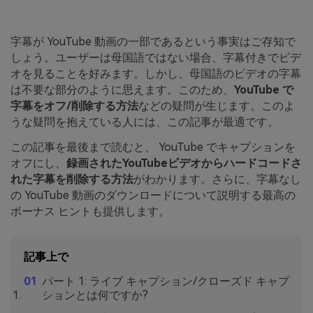
字幕が YouTube 動画の一部であるという事実はご存知で
しょう。ユーザーは母国語ではない場合、字幕付きでビデ
オを見ることを好みます。しかし、母国語のビデオの字幕
は不要な部分のように思えます。このため、
YouTube で
字幕をオフ/削除する方法
などの疑問が生じます。このよ
うな疑問を抱えている人には、この記事が最適です。
この記事を最後まで読むと、 YouTube でキャプションを
オフにし、
録画されたYouTubeビデオからハードコードさ
れた字幕を削除する方法
がわかります。さらに、字幕なし
の YouTube 動画のダウンロードについて説明する最高の
ボーナス ヒントも提供します。
記事上で
パート 1: ライブ キャプション/クローズド キャプ
ションとは何ですか?