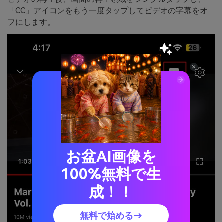
「CC」アイコンをもう一度タップしてビデオの字幕をオ
フにします。
お盆AI画像を
100%無料で生
成！！
無料で始める→