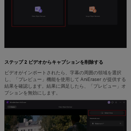
ステップ 2 ビデオからキャプションを削除する
ビデオがインポートされたら、字幕の周囲の領域を選択
し、「プレビュー」機能を使用して AniEraser が提供する
結果を確認します。結果に満足したら、「プレビュー」オ
プションを無効にします。