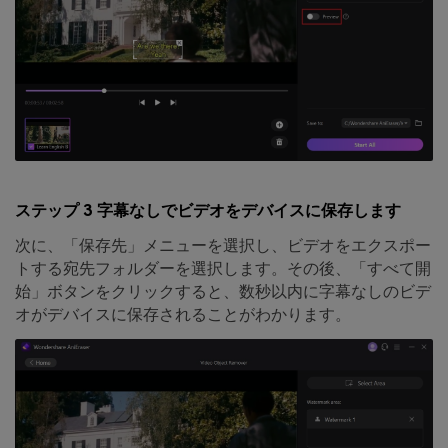
ステップ 3 字幕なしでビデオをデバイスに保存します
次に、「保存先」メニューを選択し、ビデオをエクスポー
トする宛先フォルダーを選択します。その後、「すべて開
始」ボタンをクリックすると、数秒以内に字幕なしのビデ
オがデバイスに保存されることがわかります。