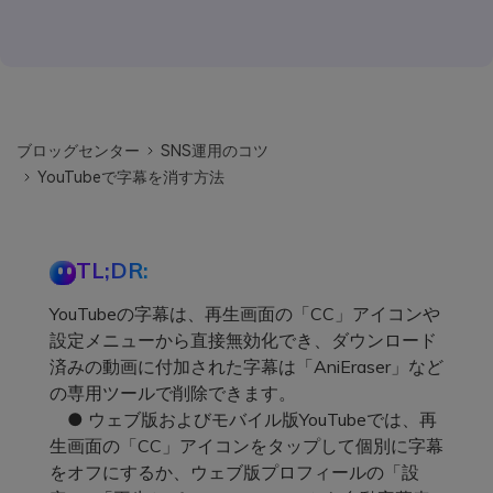
ブロッグセンター
SNS運用のコツ
YouTubeで字幕を消す方法
TL;DR:
YouTubeの字幕は、再生画面の「CC」アイコンや
設定メニューから直接無効化でき、ダウンロード
済みの動画に付加された字幕は「AniEraser」など
の専用ツールで削除できます。
● ウェブ版およびモバイル版YouTubeでは、再
生画面の「CC」アイコンをタップして個別に字幕
をオフにするか、ウェブ版プロフィールの「設