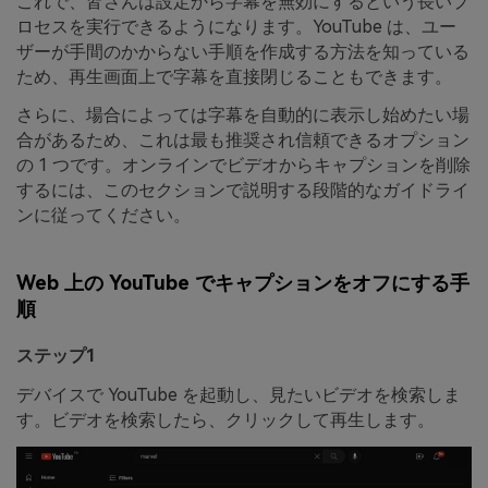
これで、皆さんは設定から字幕を無効にするという長いプ
ロセスを実行できるようになります。YouTube は、ユー
ザーが手間のかからない手順を作成する方法を知っている
ため、再生画面上で字幕を直接閉じることもできます。
さらに、場合によっては字幕を自動的に表示し始めたい場
合があるため、これは最も推奨され信頼できるオプション
の 1 つです。オンラインでビデオからキャプションを削除
するには、このセクションで説明する段階的なガイドライ
ンに従ってください。
Web 上の YouTube でキャプションをオフにする手
順
ステップ1
デバイスで YouTube を起動し、見たいビデオを検索しま
す。ビデオを検索したら、クリックして再生します。