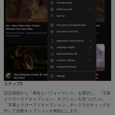
ステップ2
設定画面から「再生とパフォーマンス」を選択し、「字幕
とクローズドキャプション」オプションを見つけたら、
「字幕とクローズドキャプション」ボックスのチェックを
外して自動キャプションを無効にします。