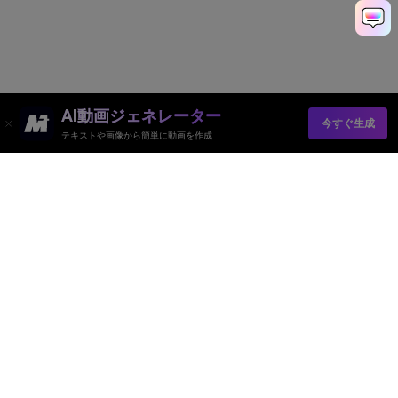
AI動画ジェネレーター
今すぐ生成
テキストや画像から簡単に動画を作成
AI動画ジェネレーター
AI画像ジェネレーター
AI音楽ジェネレーター
AIテンプレート＆フィルター
AI透かし除去