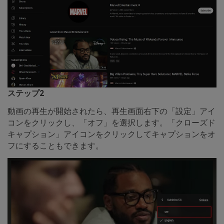
ステップ2
動画の再生が開始されたら、再生画面右下の「設定」アイ
コンをクリックし、「オフ」を選択します。「クローズド
キャプション」アイコンをクリックしてキャプションをオ
フにすることもできます。