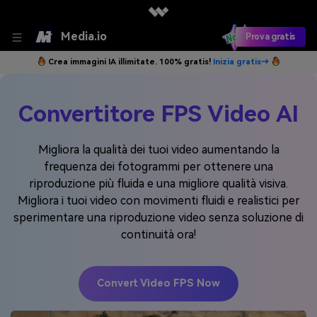
Media.io
Prova gratis
Crea immagini IA illimitate. 100% gratis!
Inizia gratis→
Convertitore FPS Video AI
Migliora la qualità dei tuoi video aumentando la
frequenza dei fotogrammi per ottenere una
riproduzione più fluida e una migliore qualità visiva.
Migliora i tuoi video con movimenti fluidi e realistici per
sperimentare una riproduzione video senza soluzione di
continuità ora!
Convert Video FPS Now