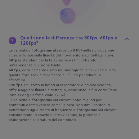
Quali sono le differenze tra 30fps, 60fps e
120fps?
La velocità di fotogrammi al secondo (FPS) nella riproduzione
video influisce sulla fluidità del movimento e sui dettagli visivi.
30fps
è standard per la televisione e i film, offrendo
un'esperienza di visione fluida.
60 fps
, comunemente usato nei videogiochi e nei video di alta
qualità, fornisce un movimento più fluido per ridurre la
sfocatura.
120 fps
, utilizzato in filmati al rallentatore o ad alta velocità,
offre maggiore fluidità e dettaglio, come visto in film come "Billy
Lynn's Long Halftime Walk" (2016).
Le velocità di fotogrammi più elevate sono migliori per
contenuti a ritmo veloce come i giochi. Non tutti i contenuti
beneficiano ugualmente di frequenze di fotogrammi più elevate,
considerando lo spazio di archiviazione, la potenza di
elaborazione e la natura del contenuto.