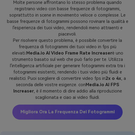
Molte persone affrontano lo stesso problema quando
registrano video con basse frequenze di fotogrammi,
soprattutto in scene in movimento veloce o complesse. Le
basse frequenze di fotogrammi possono rovinare la qualità e
l'esperienza dei tuoi video, rendendoli meno attraenti e
piacevoli.
Per risolvere questo problema, è possibile convertire la
frequenza di fotogrammi dei tuoi video in fps più
elevati.
Media.io AI Video Frame Rate Increaser
è uno
strumento basato sul web che può farlo per te. Utilizza
l'intelligenza artificiale per generare fotogrammi extra tra i
fotogrammi esistenti, rendendo i tuoi video più fluidi e
realistici. Puoi scegliere di convertire video fps in
2x o 4x
, a
seconda delle vostre esigenze. con
Media.io AI FPS
Increaser
, è il momento di dire addio alla riproduzione
scaglionata e ciao ai video fluidi.
Migliora Ora La Frequenza Dei Fotogrammi