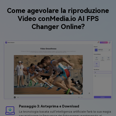
Come agevolare la riproduzione
Video con
Media.io AI FPS
Changer Online?
Passaggio 3: Anteprima e Download
La tecnologia basata sull'intelligenza artificiale farà la sua magia
per migliorare la frequenza dei fotogrammi mantenendo al