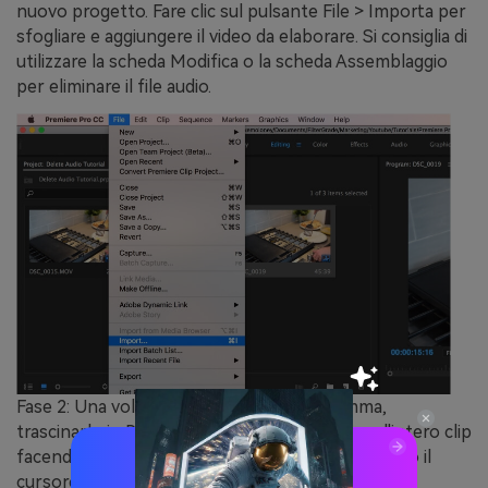
nuovo progetto. Fare clic sul pulsante File > Importa per
sfogliare e aggiungere il video da elaborare. Si consiglia di
utilizzare la scheda Modifica o la scheda Assemblaggio
per eliminare il file audio.
Fase 2:
Una volta aggiunto il file al programma,
trascinarlo in Project Time. Quindi evidenziare l'intero clip
facendo clic su di esso nella timeline e trascinando il
cursore sui file.