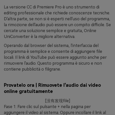
La versione CC di Premiere Pro è uno strumento di
editing professionale che richiede conoscenze tecniche.
D'altra parte, se non si è esperti nell'uso del programma,
la rimozione dell'audio può essere un compito difficile. Se
cercate una soluzione semplice e gratuita, Online
UniConverter è la migliore alternativa.
Operando dal browser del sistema, l'interfaccia del
programma è semplice e consente di aggiungere file
locali. Il link di YouTube può essere aggiunto anche per
rimuovere l'audio. Questo programma è sicuro e non
contiene pubblicità o filigrane.
Provatelo ora | Rimuovete l'audio dai video
online gratuitamente
[没有发现file]
Fase 1:
Fare clic sul pulsante
+
nella pagina per
aggiungere il video al sistema. Oppure incollare il link al