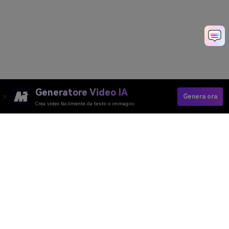
Generatore Video IA
Genera ora
Crea video facilmente da testo o immagini
Generatore Video AI
Generatore Immagini AI
Generatore Musica AI