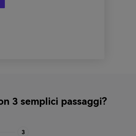
on 3 semplici passaggi?
3