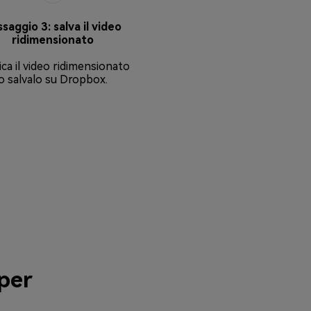
saggio 3: salva il video
ridimensionato
ica il video ridimensionato
o salvalo su Dropbox.
 per