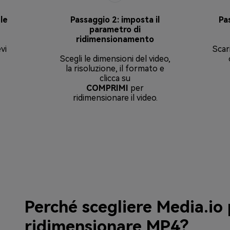
ile
Passaggio 2: imposta il
Pas
parametro di
ridimensionamento
vi
Scar
Scegli le dimensioni del video,
la risoluzione, il formato e
clicca su
COMPRIMI
per
ridimensionare il video.
Perché scegliere Media.io
ridimensionare MP4?