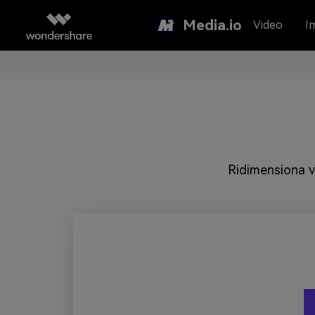
Media.io
Video
I
Ridimensiona vi