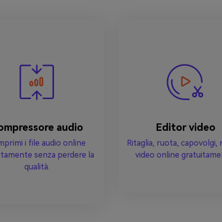
ompressore audio
Editor video
primi i file audio online
Ritaglia, ruota, capovolgi, 
itamente senza perdere la
video online gratuitame
qualità.