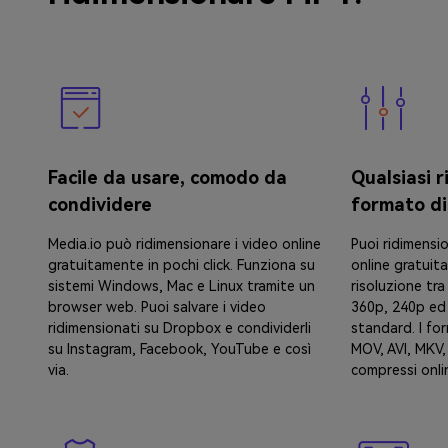
Facile da usare, comodo da
Qualsiasi r
condividere
formato di
Media.io può ridimensionare i video online
Puoi ridimensio
gratuitamente in pochi click. Funziona su
online gratuit
sistemi Windows, Mac e Linux tramite un
risoluzione tr
browser web. Puoi salvare i video
360p, 240p ed 
ridimensionati su Dropbox e condividerli
standard. I fo
su Instagram, Facebook, YouTube e così
MOV, AVI, MKV
via.
compressi onli