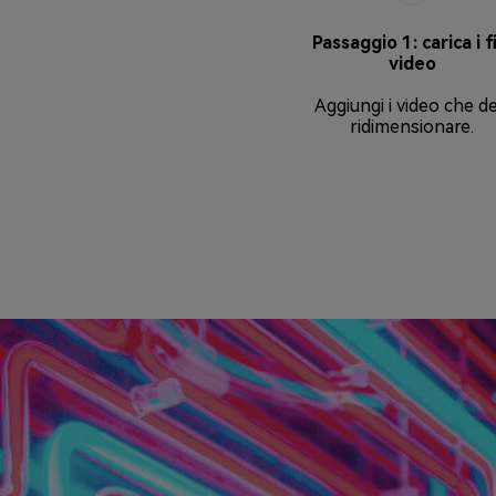
Passaggio 1: carica i f
video
Aggiungi i video che de
ridimensionare.