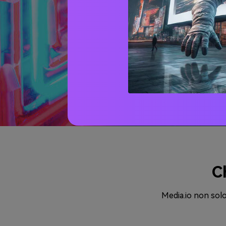
C
Media.io non solo