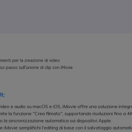
menti per la creazione di video
so passo sull'unione di clip con iMovie
R:
video e audio su macOS e iOS, iMovie offre una soluzione integr
mite la funzione "Crea filmato", supportando risoluzioni fino a 4
 la sincronizzazione automatica sui dispositivi Apple.
iMovie semplifichi l'editing di base con il salvataggio automati