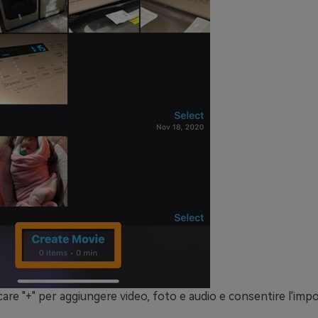
care "
+
" per aggiungere video, foto e audio e consentire l'imp