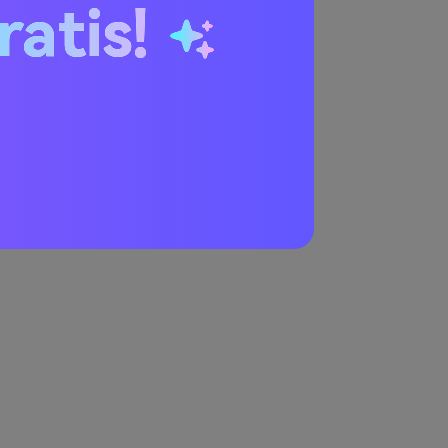
ratis!