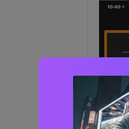
2. selezionare