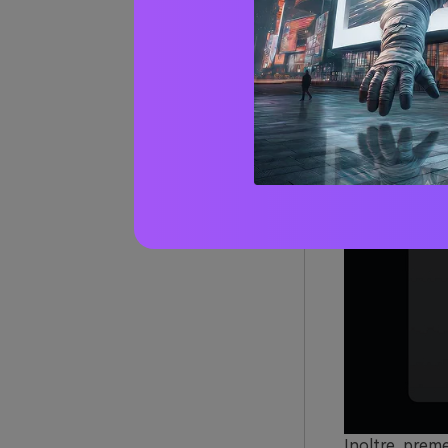
Inoltre, prem