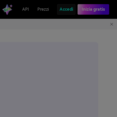
API
Prezzi
Accedi
Inizia gratis