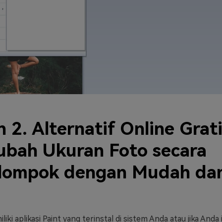
 2. Alternatif Online Grat
bah Ukuran Foto secara
lompok dengan Mudah da
iki aplikasi Paint yang terinstal di sistem Anda atau jika Anda 