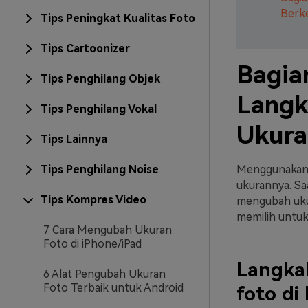
Berk
Tips Peningkat Kualitas Foto
Tips Cartoonizer
Bagia
Tips Penghilang Objek
Langk
Tips Penghilang Vokal
Ukura
Tips Lainnya
Tips Penghilang Noise
Menggunakan a
ukurannya. Sa
Tips Kompres Video
mengubah ukur
memilih untuk
7 Cara Mengubah Ukuran
Foto di iPhone/iPad
Langka
6 Alat Pengubah Ukuran
Foto Terbaik untuk Android
foto di