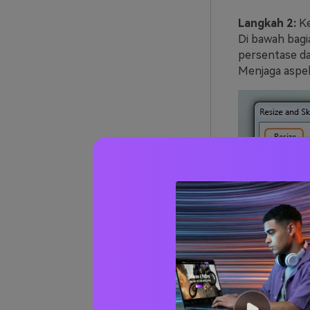
Langkah 2:
Ke
Di bawah bagi
persentase d
Menjaga aspek