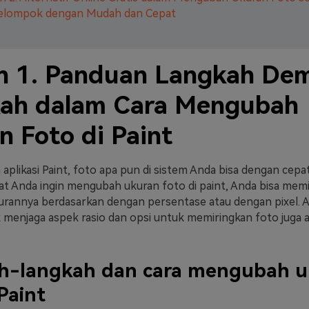
elompok dengan Mudah dan Cepat
n 1. Panduan Langkah Dem
ah dalam Cara Mengubah
n Foto di Paint
plikasi Paint, foto apa pun di sistem Anda bisa dengan cepa
at Anda ingin mengubah ukuran foto di paint, Anda bisa memi
annya berdasarkan dengan persentase atau dengan pixel. A
 menjaga aspek rasio dan opsi untuk memiringkan foto juga ad
h-langkah dan cara mengubah u
 Paint