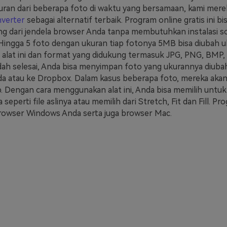
ran dari beberapa foto di waktu yang bersamaan, kami mer
nverter
sebagai alternatif terbaik. Program online gratis ini b
ng dari jendela browser Anda tanpa membutuhkan instalasi s
Hingga 5 foto dengan ukuran tiap fotonya 5MB bisa diubah 
lat ini dan format yang didukung termasuk JPG, PNG, BMP, d
ah selesai, Anda bisa menyimpan foto yang ukurannya diuba
 atau ke Dropbox. Dalam kasus beberapa foto, mereka akan
zip. Dengan cara menggunakan alat ini, Anda bisa memilih unt
seperti file aslinya atau memilih dari Stretch, Fit dan Fill. Pro
browser Windows Anda serta juga browser Mac.