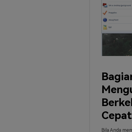
Bagian
Mengu
Berke
Cepat
Bila Anda memil