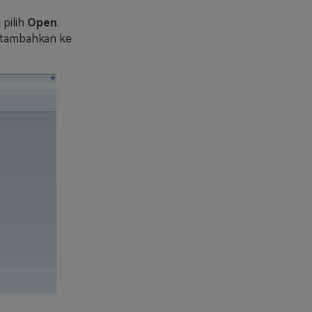
 pilih
Open
.
ditambahkan ke