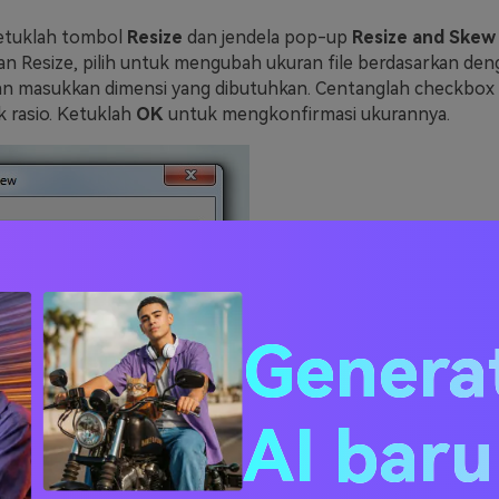
tuklah tombol
Resize
dan jendela pop-up
Resize and Skew
an Resize, pilih untuk mengubah ukuran file berdasarkan deng
an masukkan dimensi yang dibutuhkan. Centanglah checkbox
 rasio. Ketuklah
OK
untuk mengkonfirmasi ukurannya.
Genera
AI bar