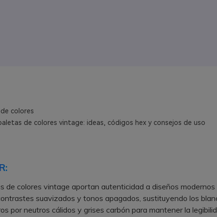
 de colores
paletas de colores vintage: ideas, códigos hex y consejos de uso
R:
as de colores vintage aportan autenticidad a diseños modernos
contrastes suavizados y tonos apagados, sustituyendo los blan
os por neutros cálidos y grises carbón para mantener la legibilid