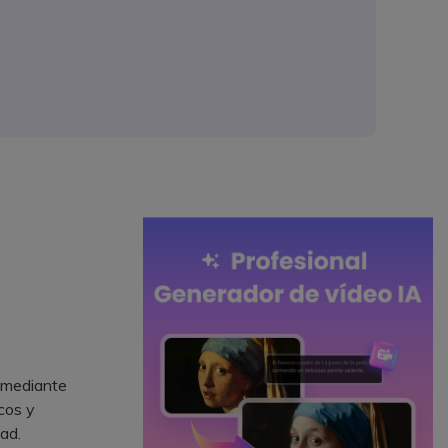
 mediante
cos y
ad.