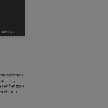
tas escritas a
oriales y
 serif antigua
va el tono