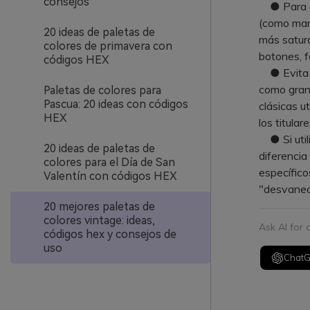
consejos
● Para es
(como marf
20 ideas de paletas de
más satur
colores de primavera con
botones, f
códigos HEX
● Evita qu
como grano
Paletas de colores para
Pascua: 20 ideas con códigos
clásicas u
HEX
los titulare
● Si util
20 ideas de paletas de
diferencia
colores para el Día de San
específico
Valentín con códigos HEX
"desvaneci
20 mejores paletas de
colores vintage: ideas,
Ask AI for
códigos hex y consejos de
uso
Chat