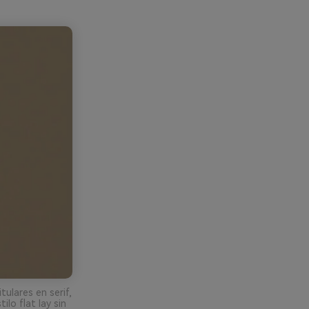
tulares en serif,
ilo flat lay sin