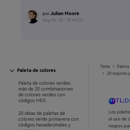
Julian Moore
por
Aug 06, 26 ·
18 min(s)
Tema
Paleta
Paleta de colores
20 mejores 
Paleta de colores verdes:
más de 20 combinaciones
de colores verdes con
TL;D
códigos HEX
Las palet
20 ideas de paletas de
el uso de 
colores verde primavera con
códigos hexadecimales y
negros pur