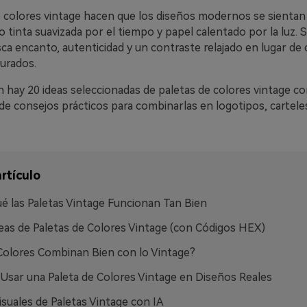
 colores vintage hacen que los diseños modernos se sientan v
 tinta suavizada por el tiempo y papel calentado por la luz. 
a encanto, autenticidad y un contraste relajado en lugar de 
turados.
n hay 20 ideas seleccionadas de paletas de colores vintage c
e consejos prácticos para combinarlas en logotipos, cartel
rtículo
é las Paletas Vintage Funcionan Tan Bien
eas de Paletas de Colores Vintage (con Códigos HEX)
olores Combinan Bien con lo Vintage?
sar una Paleta de Colores Vintage en Diseños Reales
isuales de Paletas Vintage con IA