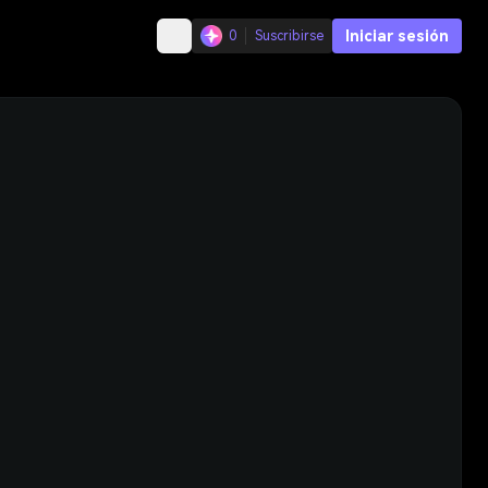
Iniciar sesión
0
Suscribirse