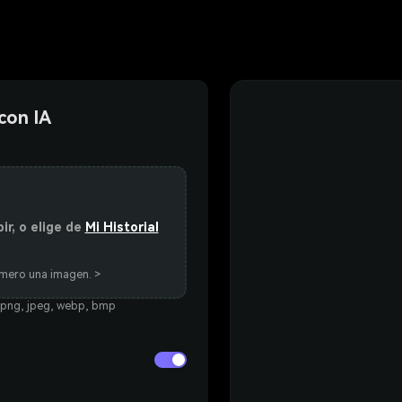
con IA
ir, o elige de
Mi Historial
imero una imagen. >
 png, jpeg, webp, bmp