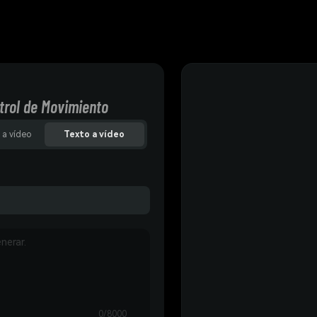
trol de Movimiento
 a vídeo
Texto a vídeo
0/8000