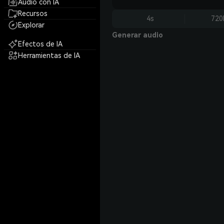
Audio con IA
Recursos
4s
720
Explorar
Generar audio
Efectos de IA
Herramientas de IA