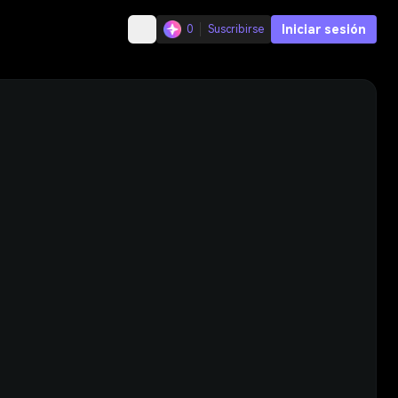
Iniciar sesión
0
Suscribirse