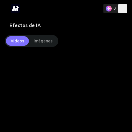
0
Efectos de IA
Vídeos
Imágenes