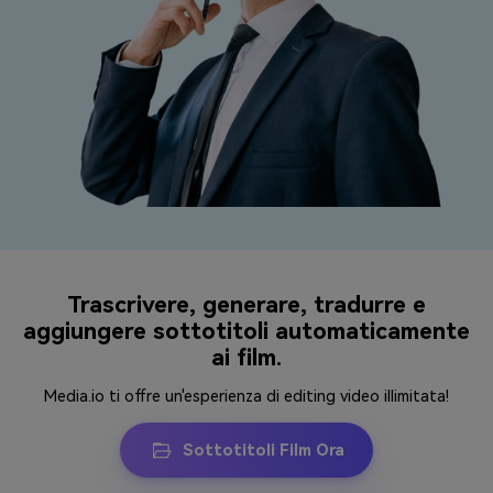
Trascrivere, generare, tradurre e
aggiungere sottotitoli automaticamente
ai film.
Media.io ti offre un'esperienza di editing video illimitata!
Sottotitoli Film Ora