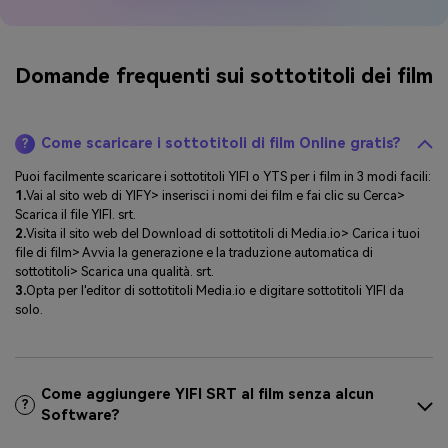
Domande frequenti sui sottotitoli dei film
Come scaricare i sottotitoli di film Online gratis?
?
Puoi facilmente scaricare i sottotitoli YIFI o YTS per i film in 3 modi facili:
1.
Vai al sito web di YIFY> inserisci i nomi dei film e fai clic su Cerca>
Scarica il file YIFI. srt.
2.
Visita il sito web del Download di sottotitoli di Media.io> Carica i tuoi
file di film> Avvia la generazione e la traduzione automatica di
sottotitoli> Scarica una qualità. srt.
3.
Opta per l'editor di sottotitoli Media.io e digitare sottotitoli YIFI da
solo.
Come aggiungere YIFI SRT al film senza alcun
?
Software?