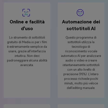
Online e facilità
Automazione dei
d'uso
sottotitoli AI
Lo strumento di sottotitoli
Questo programma di
gratuito di Media.io per i film
sottotitoli utilizza la
è estremamente semplice da
tecnologia di
usare, grazie all'interfaccia
riconoscimento vocale
intuitiva. Non devi
automatico AI per analizzare
padroneggiare alcuna abilità
audio o video e creare
avanzata.
istantaneamente sottotitoli
con un alto livello di
precisione (95%). L'intero
processo richiede pochi
minuti, molto più veloce
dell'editing manuale.