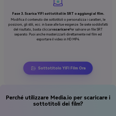
Fase 3. Scarica YIFI sottotitoli in SRT o aggiungi al film.
Modifica il contenuto dei sottotitoli o personalizza i caratteri, le
posizioni, gli stili, ecc. in base alle tue esigenze. Se siete soddisfatti
del risultato, basta cliccare
scaricare
Per salvare un file SRT
separato. Puoi anche masterizzarli direttamente nel film ed
esportare il video in HD MP4.
Sottotitolo YIFI Film Ora
Perché utilizzare Media.io per scaricare i
sottotitoli dei film?