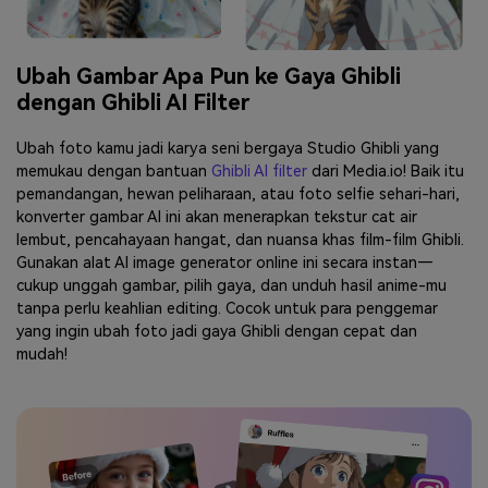
Ubah Gambar Apa Pun ke Gaya Ghibli
dengan Ghibli AI Filter
Ubah foto kamu jadi karya seni bergaya Studio Ghibli yang
memukau dengan bantuan
Ghibli AI filter
dari Media.io! Baik itu
pemandangan, hewan peliharaan, atau foto selfie sehari-hari,
konverter gambar AI ini akan menerapkan tekstur cat air
lembut, pencahayaan hangat, dan nuansa khas film-film Ghibli.
Gunakan alat AI image generator online ini secara instan—
cukup unggah gambar, pilih gaya, dan unduh hasil anime-mu
tanpa perlu keahlian editing. Cocok untuk para penggemar
yang ingin ubah foto jadi gaya Ghibli dengan cepat dan
mudah!