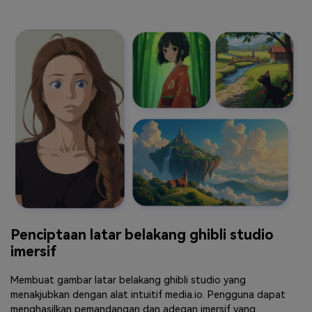
Penciptaan latar belakang ghibli studio
imersif
Membuat gambar latar belakang ghibli studio yang
menakjubkan dengan alat intuitif media.io. Pengguna dapat
menghasilkan pemandangan dan adegan imersif yang