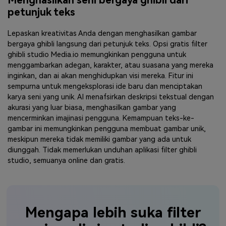
Menghasilkan seni bergaya ghibli dari
petunjuk teks
Lepaskan kreativitas Anda dengan menghasilkan gambar
bergaya ghibli langsung dari petunjuk teks. Opsi gratis filter
ghibli studio Media.io memungkinkan pengguna untuk
menggambarkan adegan, karakter, atau suasana yang mereka
inginkan, dan ai akan menghidupkan visi mereka. Fitur ini
sempurna untuk mengeksplorasi ide baru dan menciptakan
karya seni yang unik. AI menafsirkan deskripsi tekstual dengan
akurasi yang luar biasa, menghasilkan gambar yang
mencerminkan imajinasi pengguna. Kemampuan teks-ke-
gambar ini memungkinkan pengguna membuat gambar unik,
meskipun mereka tidak memiliki gambar yang ada untuk
diunggah. Tidak memerlukan unduhan aplikasi filter ghibli
studio, semuanya online dan gratis.
Mengapa lebih suka filter