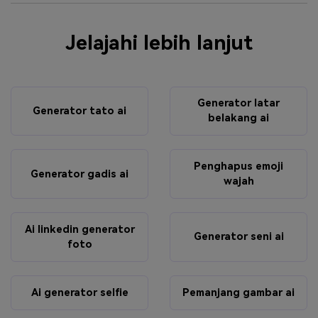
Jelajahi lebih lanjut
Generator latar
Generator tato ai
belakang ai
Penghapus emoji
Generator gadis ai
wajah
Ai linkedin generator
Generator seni ai
foto
Ai generator selfie
Pemanjang gambar ai