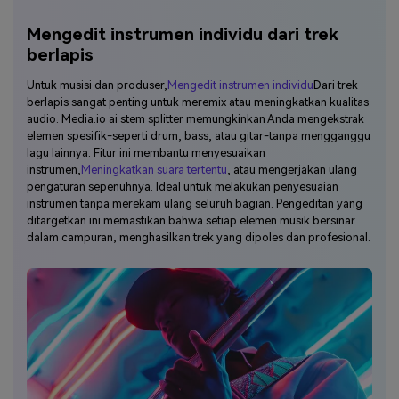
Mengedit instrumen individu dari trek
berlapis
Untuk musisi dan produser,
Mengedit instrumen individu
Dari trek
berlapis sangat penting untuk meremix atau meningkatkan kualitas
audio. Media.io ai stem splitter memungkinkan Anda mengekstrak
elemen spesifik-seperti drum, bass, atau gitar-tanpa mengganggu
lagu lainnya. Fitur ini membantu menyesuaikan
instrumen,
Meningkatkan suara tertentu
, atau mengerjakan ulang
pengaturan sepenuhnya. Ideal untuk melakukan penyesuaian
instrumen tanpa merekam ulang seluruh bagian. Pengeditan yang
ditargetkan ini memastikan bahwa setiap elemen musik bersinar
dalam campuran, menghasilkan trek yang dipoles dan profesional.