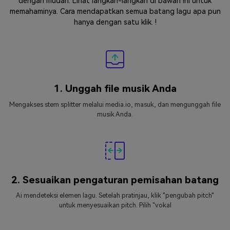
dengan mudah. Lihat langkah-langkah di bawah ini untuk
memahaminya. Cara mendapatkan semua batang lagu apa pun
hanya dengan satu klik. !
1. Unggah file musik Anda
Mengakses stem splitter melalui media.io, masuk, dan mengunggah file
musik Anda.
2. Sesuaikan pengaturan pemisahan batang
Ai mendeteksi elemen lagu. Setelah pratinjau, klik "pengubah pitch"
untuk menyesuaikan pitch. Pilih "vokal