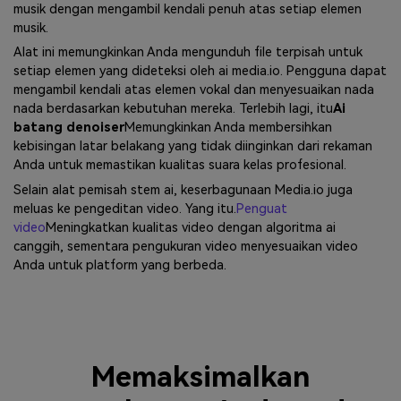
musik dengan mengambil kendali penuh atas setiap elemen
musik.
Alat ini memungkinkan Anda mengunduh file terpisah untuk
setiap elemen yang dideteksi oleh ai media.io. Pengguna dapat
mengambil kendali atas elemen vokal dan menyesuaikan nada
nada berdasarkan kebutuhan mereka. Terlebih lagi, itu
Ai
batang denoiser
Memungkinkan Anda membersihkan
kebisingan latar belakang yang tidak diinginkan dari rekaman
Anda untuk memastikan kualitas suara kelas profesional.
Selain alat pemisah stem ai, keserbagunaan Media.io juga
meluas ke pengeditan video. Yang itu.
Penguat
video
Meningkatkan kualitas video dengan algoritma ai
canggih, sementara pengukuran video menyesuaikan video
Anda untuk platform yang berbeda.
Memaksimalkan