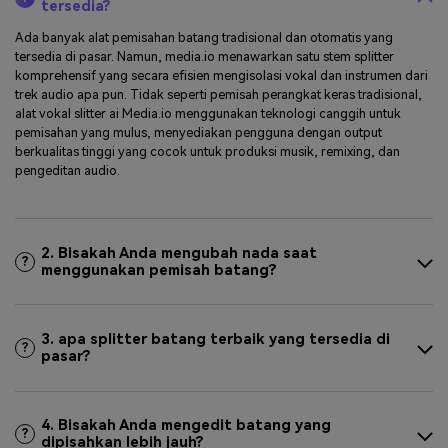
tersedia?
Ada banyak alat pemisahan batang tradisional dan otomatis yang
tersedia di pasar. Namun, media.io menawarkan satu stem splitter
komprehensif yang secara efisien mengisolasi vokal dan instrumen dari
trek audio apa pun. Tidak seperti pemisah perangkat keras tradisional,
alat vokal slitter ai Media.io menggunakan teknologi canggih untuk
pemisahan yang mulus, menyediakan pengguna dengan output
berkualitas tinggi yang cocok untuk produksi musik, remixing, dan
pengeditan audio.
2. Bisakah Anda mengubah nada saat
?
menggunakan pemisah batang?
3. apa splitter batang terbaik yang tersedia di
?
pasar?
4. Bisakah Anda mengedit batang yang
?
dipisahkan lebih jauh?