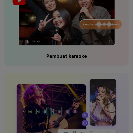
Pembuat karaoke