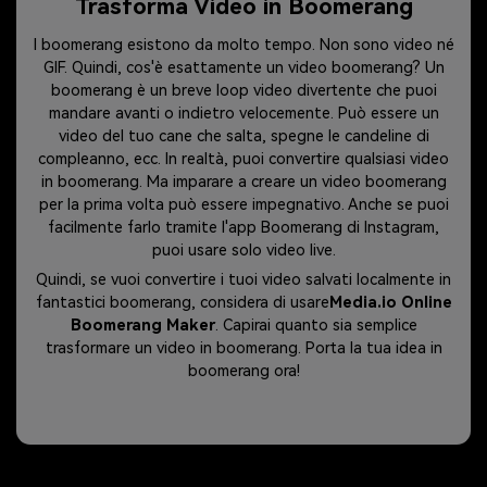
Trasforma Video in Boomerang
I boomerang esistono da molto tempo. Non sono video né
GIF. Quindi, cos'è esattamente un video boomerang? Un
boomerang è un breve loop video divertente che puoi
mandare avanti o indietro velocemente. Può essere un
video del tuo cane che salta, spegne le candeline di
compleanno, ecc. In realtà, puoi convertire qualsiasi video
in boomerang. Ma imparare a creare un video boomerang
per la prima volta può essere impegnativo. Anche se puoi
facilmente farlo tramite l'app Boomerang di Instagram,
puoi usare solo video live.
Quindi, se vuoi convertire i tuoi video salvati localmente in
fantastici boomerang, considera di usare
Media.io Online
Boomerang Maker
. Capirai quanto sia semplice
trasformare un video in boomerang. Porta la tua idea in
boomerang ora!