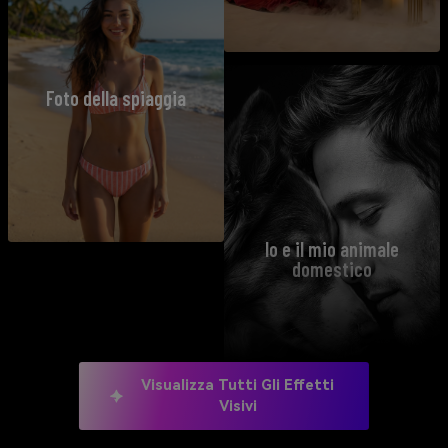
Foto della spiaggia
Io e il mio animale
domestico
Visualizza Tutti Gli Effetti
Visivi