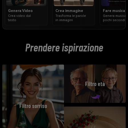
Genera Video
Crea immagine
Fare musica
Crea video dal
Trasforma le parole
Genera musica 
testo
in immagini
pochi secondi
Prendere ispirazione
Filtro età
Filtro sorriso