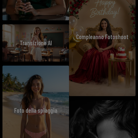
Compleanno Fotoshoot
Transizione AI
Foto della spiaggia