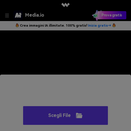
Media.io
Prova gratis
Crea immagini IA illimitate. 100% gratis!
Inizia gratis→
Slideshow Maker Online
Crea facilmente la tua presentazione con foto, video e musica.
Scegli File