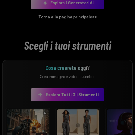
Esplora I Generatori AI
Torna alla pagina principale>>
Scegli i tuoi strumenti
Cosa creerete oggi?
Crea immagini e video autentici.
Esplora Tutti Gli Strumenti