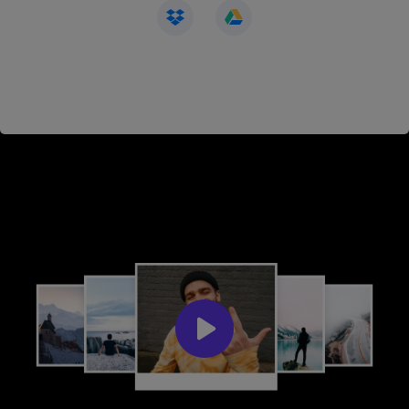
Come creare un video da foto in 3
passaggi?