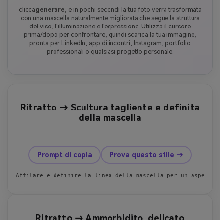
clicca
generare
, e in pochi secondi la tua foto verrà trasformata
con una mascella naturalmente migliorata che segue la struttura
del viso, l'illuminazione e l'espressione. Utilizza il cursore
prima/dopo per confrontare, quindi scarica la tua immagine,
pronta per LinkedIn, app di incontri, Instagram, portfolio
professionali o qualsiasi progetto personale.
Ritratto → Scultura tagliente e definita
della mascella
prima
dopo
Prompt di copia
Prova questo stile →
Affilare e definire la linea della mascella per un aspetto 
Ritratto → Ammorbidito, delicato