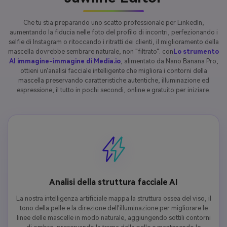
Che tu stia preparando uno scatto professionale per LinkedIn,
aumentando la fiducia nelle foto del profilo di incontri, perfezionando i
selfie di Instagram o ritoccando i ritratti dei clienti, il miglioramento della
mascella dovrebbe sembrare naturale, non "filtrato". con
Lo strumento
AI immagine-immagine di Media.io
, alimentato da Nano Banana Pro,
ottieni un'analisi facciale intelligente che migliora i contorni della
mascella preservando caratteristiche autentiche, illuminazione ed
espressione, il tutto in pochi secondi, online e gratuito per iniziare.
Analisi della struttura facciale AI
La nostra intelligenza artificiale mappa la struttura ossea del viso, il
tono della pelle e la direzione dell'illuminazione per migliorare le
linee delle mascelle in modo naturale, aggiungendo sottili contorni