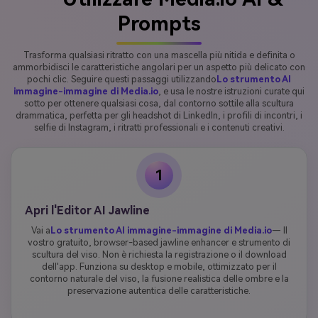
Prompts
Trasforma qualsiasi ritratto con una mascella più nitida e definita o
ammorbidisci le caratteristiche angolari per un aspetto più delicato con
pochi clic. Seguire questi passaggi utilizzando
Lo strumento AI
immagine-immagine di Media.io
, e usa le nostre istruzioni curate qui
sotto per ottenere qualsiasi cosa, dal contorno sottile alla scultura
drammatica, perfetta per gli headshot di LinkedIn, i profili di incontri, i
selfie di Instagram, i ritratti professionali e i contenuti creativi.
1
Apri l'Editor AI Jawline
Vai a
Lo strumento AI immagine-immagine di Media.io
— Il
vostro gratuito, browser-based jawline enhancer e strumento di
scultura del viso. Non è richiesta la registrazione o il download
dell'app. Funziona su desktop e mobile, ottimizzato per il
contorno naturale del viso, la fusione realistica delle ombre e la
preservazione autentica delle caratteristiche.