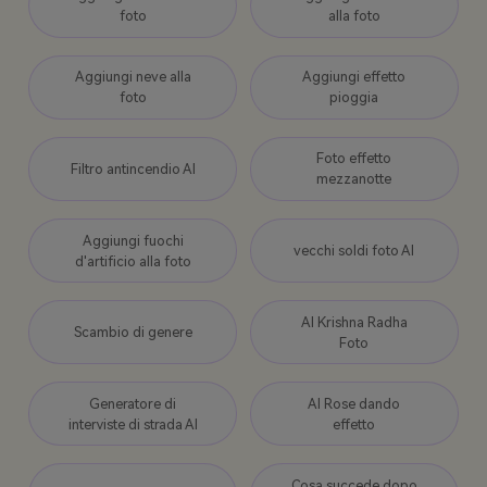
foto
alla foto
Aggiungi neve alla
Aggiungi effetto
foto
pioggia
Foto effetto
Filtro antincendio AI
mezzanotte
Aggiungi fuochi
vecchi soldi foto AI
d'artificio alla foto
AI Krishna Radha
Scambio di genere
Foto
Generatore di
AI Rose dando
interviste di strada AI
effetto
Cosa succede dopo