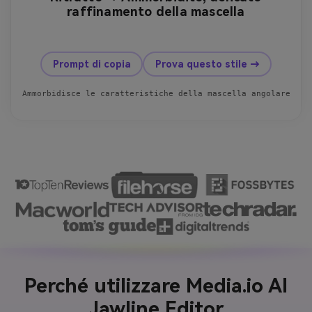
raffinamento della mascella
prima
dopo
Prompt di copia
Prova questo stile →
Ammorbidisce le caratteristiche della mascella angolare per
Perché utilizzare Media.io AI
Jawline Editor