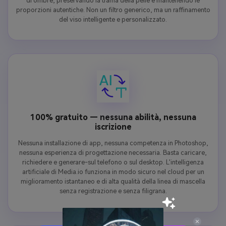
di ombre, preservando la trama della pelle e mantenendo le
proporzioni autentiche. Non un filtro generico, ma un raffinamento
del viso intelligente e personalizzato.
100% gratuito — nessuna abilità, nessuna
iscrizione
Nessuna installazione di app, nessuna competenza in Photoshop,
nessuna esperienza di progettazione necessaria. Basta caricare,
richiedere e generare-sul telefono o sul desktop. L'intelligenza
artificiale di Media.io funziona in modo sicuro nel cloud per un
miglioramento istantaneo e di alta qualità della linea di mascella
senza registrazione e senza filigrana.