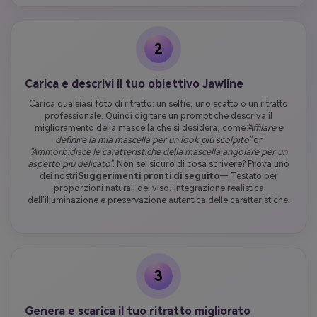
2
Carica e descrivi il tuo obiettivo Jawline
Carica qualsiasi foto di ritratto: un selfie, uno scatto o un ritratto
professionale. Quindi digitare un prompt che descriva il
miglioramento della mascella che si desidera, come
"Affilare e
definire la mia mascella per un look più scolpito"
or
"Ammorbidisce le caratteristiche della mascella angolare per un
aspetto più delicato"
. Non sei sicuro di cosa scrivere? Prova uno
dei nostri
Suggerimenti pronti di seguito
— Testato per
proporzioni naturali del viso, integrazione realistica
dell'illuminazione e preservazione autentica delle caratteristiche.
3
Genera e scarica il tuo ritratto migliorato