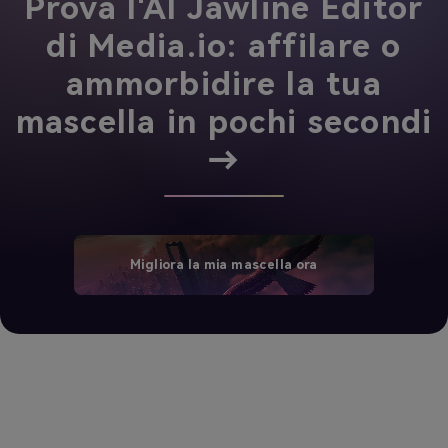
Prova l'AI Jawline Editor
di Media.io: affilare o
ammorbidire la tua
mascella in pochi secondi
→
Migliora la mia mascella ora