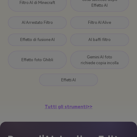
Filtro AI di Minecraft
Effetto AI
AI Arrestato Filtro
Filtro AI Alive
Effetto di fusione AI
AI baffi filtro
Gemini AI foto
Effetto foto Ghibli
richiede copia incolla
Effetti AI
Tutti gli strumenti>>