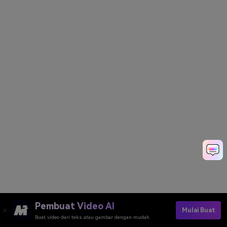
Pembuat Video AI
Mulai Buat
Buat video dari teks atau gambar dengan mudah