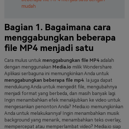
mudah
Bagian 1. Bagaimana cara
menggabungkan beberapa
file MP4 menjadi satu
Cara mulus untuk
menggabungkan file MP4
adalah
dengan menggunakan
Media.io
milik Wondershare.
Aplikasi serbaguna ini memungkinkan Anda untuk
menggabungkan beberapa file mp4
. Ia juga dapat
mendukung Anda untuk mengedit file, mengubahnya
menjadi format yang berbeda, dan masih banyak lagi.
Ingin menambahkan efek menakjubkan ke video untuk
mengesankan penonton Anda? Media.io memungkinkan
Anda untuk melakukannya! Ingin menambahkan musik
background yang menarik, menambahkan teks overlay,
mempercepat atau memperlambat video? Media.io siap