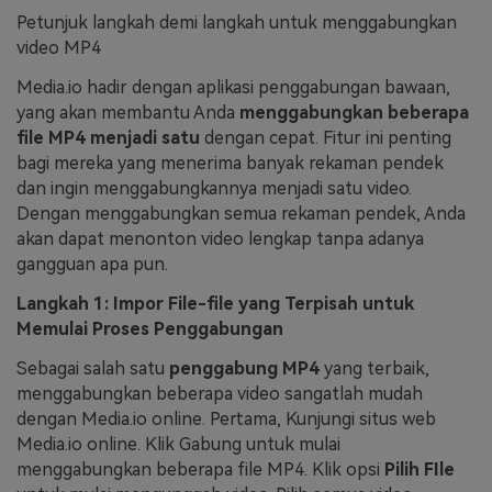
Petunjuk langkah demi langkah untuk menggabungkan
video MP4
Media.io hadir dengan aplikasi penggabungan bawaan,
yang akan membantu Anda
menggabungkan beberapa
file MP4 menjadi satu
dengan cepat. Fitur ini penting
bagi mereka yang menerima banyak rekaman pendek
dan ingin menggabungkannya menjadi satu video.
Dengan menggabungkan semua rekaman pendek, Anda
akan dapat menonton video lengkap tanpa adanya
gangguan apa pun.
Langkah 1: Impor File-file yang Terpisah untuk
Memulai Proses Penggabungan
Sebagai salah satu
penggabung MP4
yang terbaik,
menggabungkan beberapa video sangatlah mudah
dengan Media.io online. Pertama, Kunjungi situs web
Media.io online. Klik Gabung untuk mulai
menggabungkan beberapa file MP4. Klik opsi
Pilih FIle