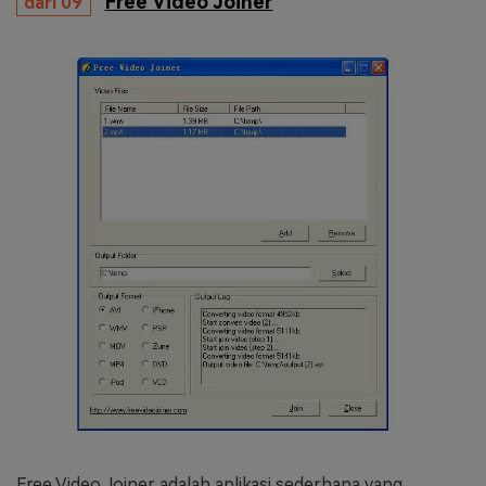
Free Video Joiner
dari 09
Free Video Joiner adalah aplikasi sederhana yang